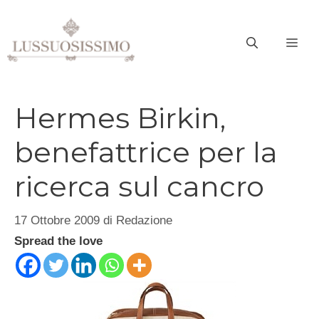
Vai
al
ME
contenuto
Hermes Birkin,
benefattrice per la
ricerca sul cancro
17 Ottobre 2009
di
Redazione
Spread the love