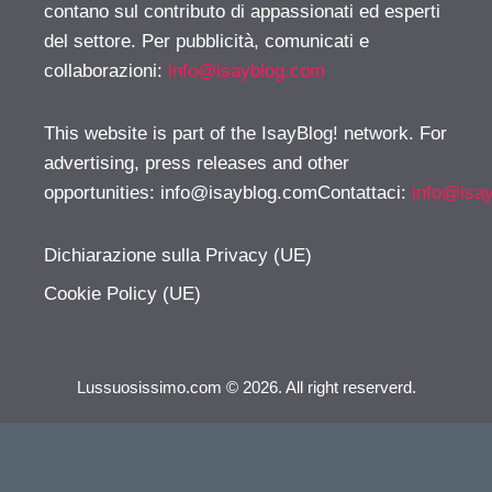
contano sul contributo di appassionati ed esperti
del settore. Per pubblicità, comunicati e
collaborazioni:
info@isayblog.com
This website is part of the IsayBlog! network. For
advertising, press releases and other
opportunities:
info@isayblog.comContattaci
:
info@isa
Dichiarazione sulla Privacy (UE)
Cookie Policy (UE)
Lussuosissimo.com © 2026. All right reserverd.