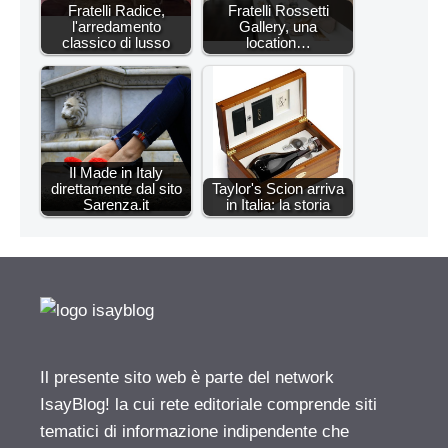
Fratelli Radice,
Fratelli Rossetti
l'arredamento
Gallery, una
classico di lusso
location…
Il Made in Italy
direttamente dal sito
Taylor's Scion arriva
Sarenza.it
in Italia: la storia
Il presente sito web è parte del network
IsayBlog! la cui rete editoriale comprende siti
tematici di informazione indipendente che