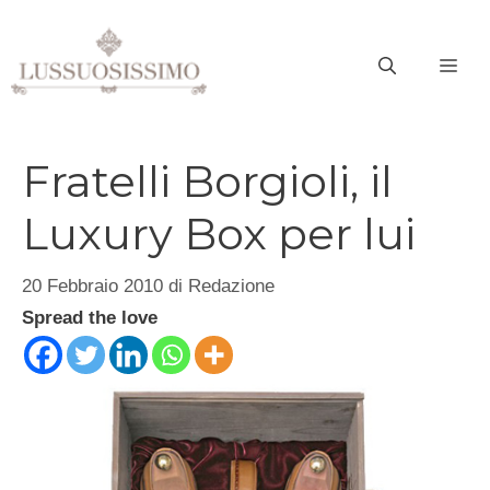
Vai
al
ME
contenuto
Fratelli Borgioli, il
Luxury Box per lui
20 Febbraio 2010
di
Redazione
Spread the love