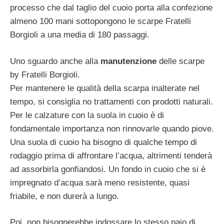
processo che dal taglio del cuoio porta alla confezione
almeno 100 mani sottopongono le scarpe Fratelli
Borgioli a una media di 180 passaggi.
Uno sguardo anche alla
manutenzione
delle scarpe
by Fratelli Borgioli.
Per mantenere le qualità della scarpa inalterate nel
tempo, si consiglia no trattamenti con prodotti naturali.
Per le calzature con la suola in cuoio è di
fondamentale importanza non rinnovarle quando piove.
Una suola di cuoio ha bisogno di qualche tempo di
rodaggio prima di affrontare l’acqua, altrimenti tenderà
ad assorbirla gonfiandosi. Un fondo in cuoio che si è
impregnato d’acqua sarà meno resistente, quasi
friabile, e non durerà a lungo.
Poi, non bisognerebbe indossare lo stesso paio di