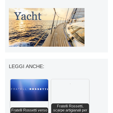
LEGGI ANCHE:
Fratelli Rossetti,
Fratelli Rossetti verso
scarpe artigianali per