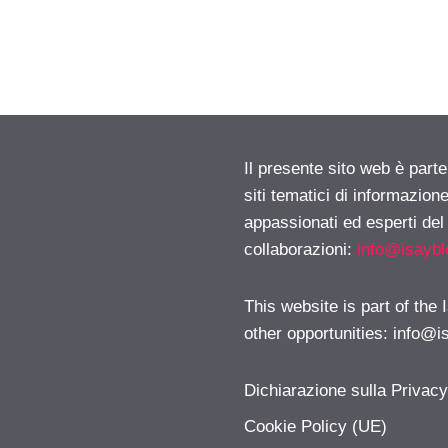
Il presente sito web è part
siti tematici di informazion
appassionati ed esperti del
collaborazioni:
info@isayb
This website is part of the
other opportunities:
info@i
Dichiarazione sulla Privac
Cookie Policy (UE)