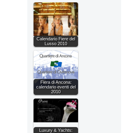
Calendario Fiere del
Lusso 2010
Fiera di Ancona:
calendario eventi del
2010
Luxury & Yachts: