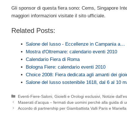
Gli sponsor di questa fiera sono: Cems, Singapore Inte
maggiori informazioni visitate il sito ufficiale.
Related Posts:
Salone del lusso - Eccellenze in Campania a…
Mostra d'Oltremare: calendario eventi 2010
Calendario Fiera di Roma
Bologna Fiere: calendario eventi 2010
Choice 2008: Fiera dedicata agli amanti dei gioie
Salone del lusso sostenibile 1618, dal 6 al 10 
Categorie
Eventi-Fiere-Saloni
,
Gioielli e Orologi esclusivi
,
Notizie dall'e
Maserati d’acqua – fermati due uomini perchè alla guida di
Accordo di partnership per Giambattista Valli Paris e Mariella