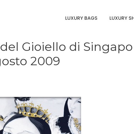
LUXURY BAGS
LUXURY S
del Gioiello di Singapo
agosto 2009