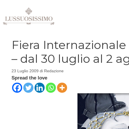
Vai
al
contenuto
Fiera Internazionale 
– dal 30 luglio al 2 
23 Luglio 2009
di
Redazione
Spread the love