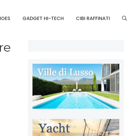
HOES
GADGET HI-TECH
CIBI RAFFINATI
re