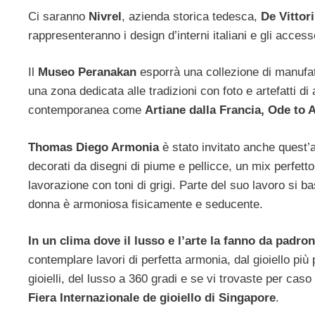
Ci saranno
Nivrel
, azienda storica tedesca,
De Vittori
rappresenteranno i design d’interni italiani e gli access
Il
Museo Peranakan
esporrà una collezione di manufat
una zona dedicata alle tradizioni con foto e artefatti di
contemporanea come
Artiane dalla Francia, Ode to 
Thomas Diego Armonia
è stato invitato anche quest’an
decorati da disegni di piume e pellicce, un mix perfetto t
lavorazione con toni di grigi. Parte del suo lavoro si ba
donna è armoniosa fisicamente e seducente.
In un clima dove il lusso e l’arte la fanno da padron
contemplare lavori di perfetta armonia, dal gioiello più
gioielli, del lusso a 360 gradi e se vi trovaste per ca
Fiera Internazionale de gioiello di Singapore
.