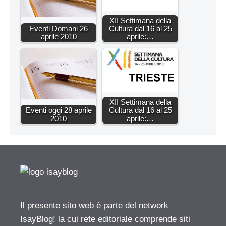
XII Settimana della
Eventi Domani 26
Cultura dal 16 al 25
aprile 2010
aprile:…
XII Settimana della
Eventi oggi 28 aprile
Cultura dal 16 al 25
2010
aprile:…
Il presente sito web è parte del network
IsayBlog! la cui rete editoriale comprende siti