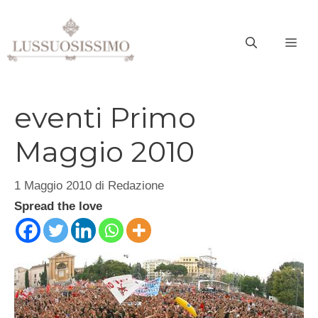
Vai
al
ME
contenuto
eventi Primo
Maggio 2010
1 Maggio 2010
di
Redazione
Spread the love