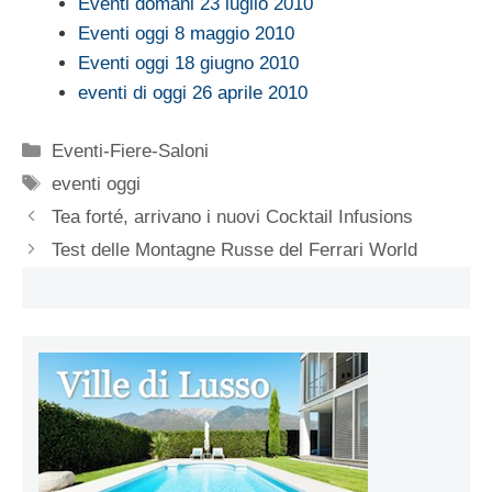
Eventi domani 23 luglio 2010
Eventi oggi 8 maggio 2010
Eventi oggi 18 giugno 2010
eventi di oggi 26 aprile 2010
Categorie
Eventi-Fiere-Saloni
Tag
eventi oggi
Tea forté, arrivano i nuovi Cocktail Infusions
Test delle Montagne Russe del Ferrari World