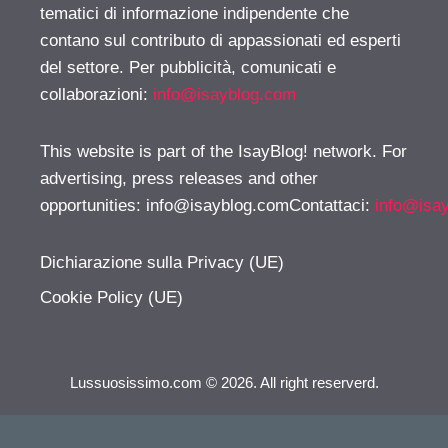
tematici di informazione indipendente che
contano sul contributo di appassionati ed esperti
del settore. Per pubblicità, comunicati e
collaborazioni:
info@isayblog.com
This website is part of the IsayBlog! network. For
advertising, press releases and other
opportunities:
info@isayblog.comContattaci
:
info@isa
Dichiarazione sulla Privacy (UE)
Cookie Policy (UE)
Lussuosissimo.com © 2026. All right reserverd.