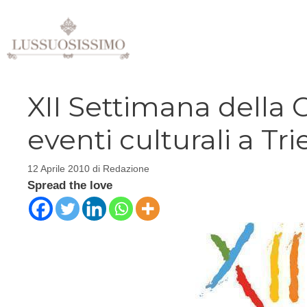
Vai
al
contenuto
XII Settimana della Cu
eventi culturali a Tri
12 Aprile 2010
di
Redazione
Spread the love