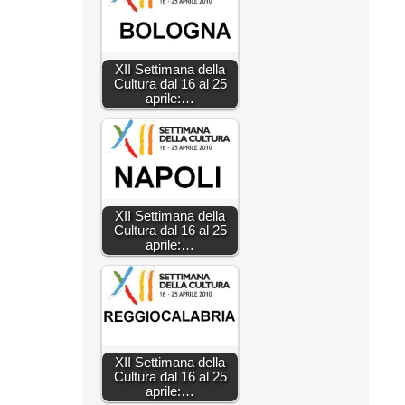
XII Settimana della
Cultura dal 16 al 25
aprile:…
XII Settimana della
Cultura dal 16 al 25
aprile:…
XII Settimana della
Cultura dal 16 al 25
aprile:…