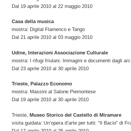
Dal 19 aprile 2010 al 22 maggio 2010
Casa della musica
mostra: Digital Flamenco e Tango
Dal 21 aprile 2010 al 03 maggio 2010
Udine, Interazioni Associazione Culturale
mostra: I rifugi friulani. Immagini e documenti dagli arc
Dal 23 aprile 2010 al 30 aprile 2010
Trieste, Palazzo Economo
mostra: Massini al Salone Piemontese
Dal 19 aprile 2010 al 30 aprile 2010
Trieste,
Museo Storico del Castello di Miramare
visita guidata: Un’opera d’arte per tutti: “Il Bacio” di
Dal 17 aprile 2010 al 25 aprile 2010