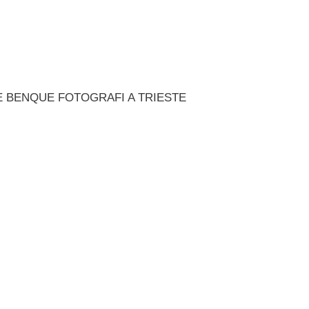
 E BENQUE FOTOGRAFI A TRIESTE
…
…
…