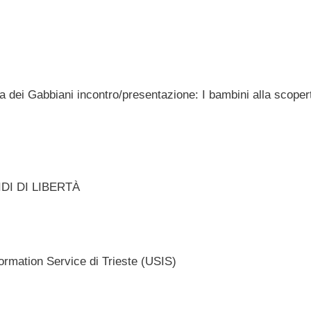
la dei Gabbiani incontro/presentazione: I bambini alla scoper
IDI DI LIBERTÀ
ormation Service di Trieste (USIS)