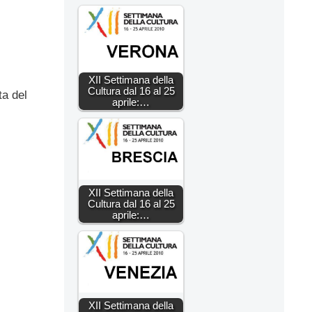
XII Settimana della
Cultura dal 16 al 25
ta del
aprile:…
XII Settimana della
Cultura dal 16 al 25
aprile:…
XII Settimana della