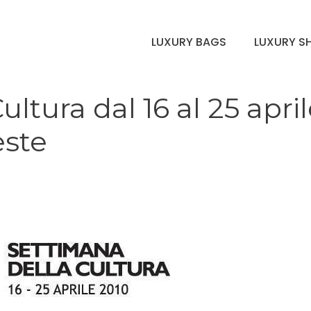
LUXURY BAGS
LUXURY S
ltura dal 16 al 25 april
este