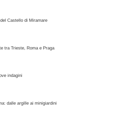
a del Castello di Miramare
rte tra Trieste, Roma e Praga
ve indagini
a: dalle argille ai minigiardini