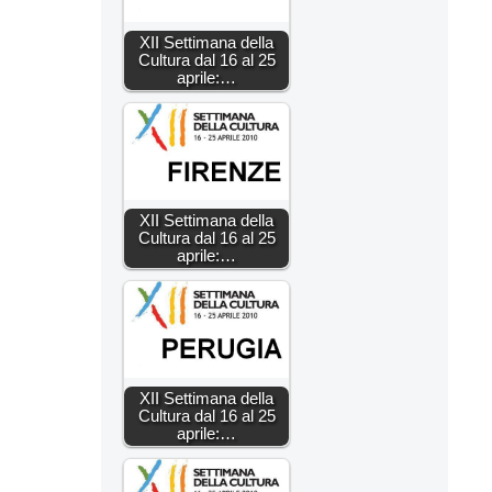
XII Settimana della
Cultura dal 16 al 25
aprile:…
XII Settimana della
Cultura dal 16 al 25
aprile:…
XII Settimana della
Cultura dal 16 al 25
aprile:…