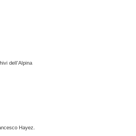
hivi dell’Alpina
 Francesco Hayez.