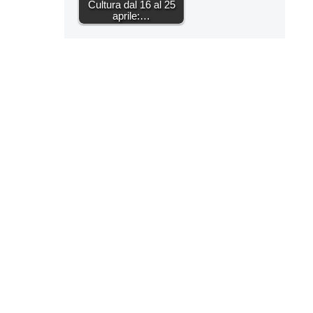
Cultura dal 16 al 25
aprile:…