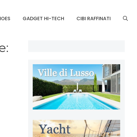
HOES
GADGET HI-TECH
CIBI RAFFINATI
e: