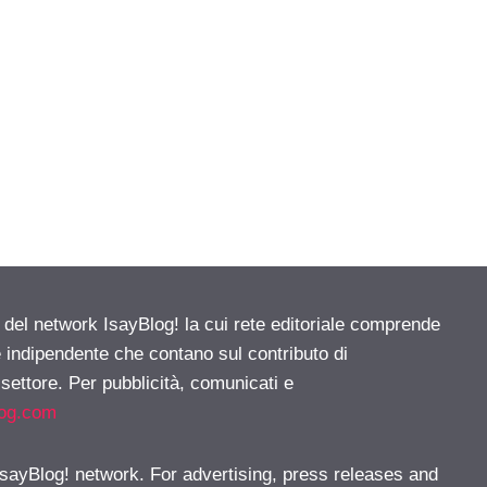
e del network IsayBlog! la cui rete editoriale comprende
e indipendente che contano sul contributo di
 settore. Per pubblicità, comunicati e
log.com
 IsayBlog! network. For advertising, press releases and