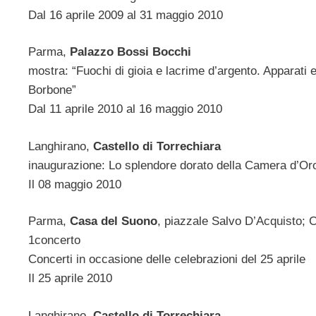
Dal 16 aprile 2009 al 31 maggio 2010
Parma,
Palazzo Bossi Bocchi
mostra: “Fuochi di gioia e lacrime d’argento. Apparati 
Borbone”
Dal 11 aprile 2010 al 16 maggio 2010
Langhirano,
Castello di Torrechiara
inaugurazione: Lo splendore dorato della Camera d’Oro 
Il 08 maggio 2010
Parma,
Casa del Suono
, piazzale Salvo D’Acquisto; 
1concerto
Concerti in occasione delle celebrazioni del 25 aprile
Il 25 aprile 2010
Langhirano,
Castello di Torrechiara