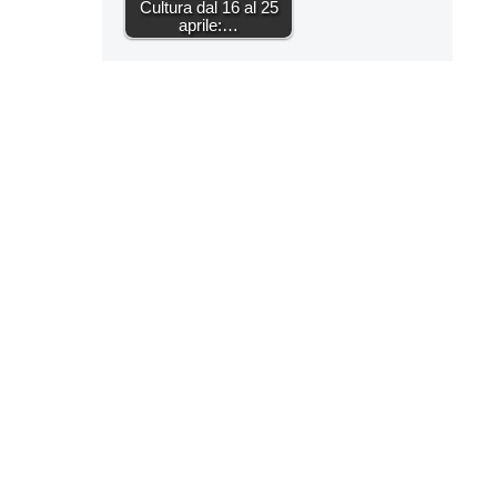
Cultura dal 16 al 25
aprile:…