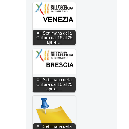
XII Settimana della
Cultura dal 16 al 25
aprile:…
XII Settimana della
Cultura dal 16 al 25
aprile:…
XII Settimana della