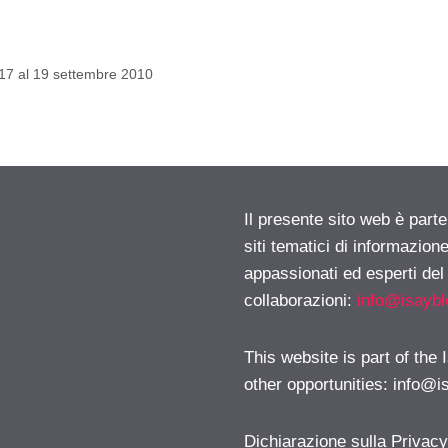
 17 al 19 settembre 2010
Il presente sito web è part
siti tematici di informazion
appassionati ed esperti del
collaborazioni:
info@isayb
This website is part of the
other opportunities:
info@i
Dichiarazione sulla Privac