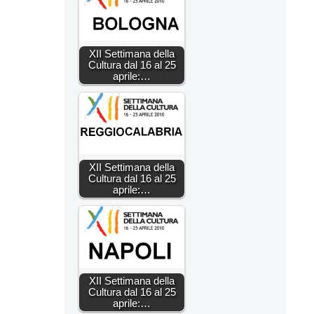
XII Settimana della
Cultura dal 16 al 25
aprile:…
XII Settimana della
Cultura dal 16 al 25
aprile:…
XII Settimana della
Cultura dal 16 al 25
aprile:…