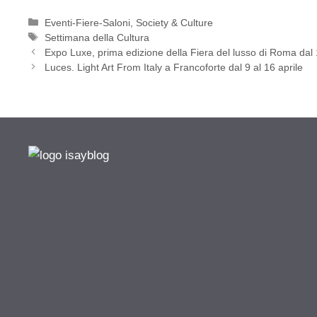
Categorie
Eventi-Fiere-Saloni
,
Society & Culture
Tag
Settimana della Cultura
Expo Luxe, prima edizione della Fiera del lusso di Roma dal
Luces. Light Art From Italy a Francoforte dal 9 al 16 aprile