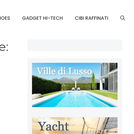
HOES
GADGET HI-TECH
CIBI RAFFINATI
e: