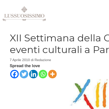
Vai
al
contenuto
XII Settimana della Cu
eventi culturali a P
7 Aprile 2010
di
Redazione
Spread the love