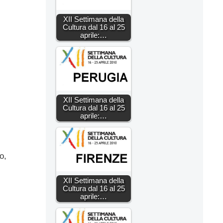
XII Settimana della
Cultura dal 16 al 25
aprile:…
XII Settimana della
Cultura dal 16 al 25
aprile:…
o,
XII Settimana della
Cultura dal 16 al 25
aprile:…