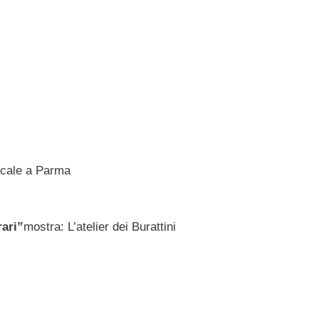
sicale a Parma
rari”
mostra: L’atelier dei Burattini