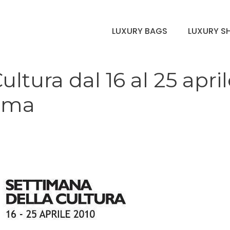
LUXURY BAGS
LUXURY S
ltura dal 16 al 25 april
arma