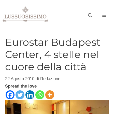
Vai
al
ME
contenuto
Eurostar Budapest
Center, 4 stelle nel
cuore della città
22 Agosto 2010
di
Redazione
Spread the love