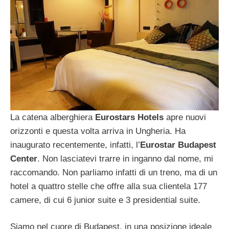
La catena alberghiera
Eurostars Hotels
apre nuovi
orizzonti e questa volta arriva in Ungheria. Ha
inaugurato recentemente, infatti, l’
Eurostar Budapest
Center
. Non lasciatevi trarre in inganno dal nome, mi
raccomando. Non parliamo infatti di un treno, ma di un
hotel a quattro stelle che offre alla sua clientela 177
camere, di cui 6 junior suite e 3 presidential suite.
Siamo nel cuore di Budapest, in una posizione ideale