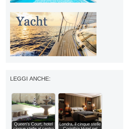
LEGGI ANCHE:
Queen's Court, hotel
Londra, il cinque stelle
cinque stelle al centro
Corinthia Hotel nel