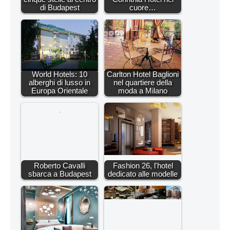
di Budapest
cuore…
World Hotels: 10
Carlton Hotel Baglioni
alberghi di lusso in
nel quartiere della
Europa Orientale
moda a Milano
Roberto Cavalli
Fashion 26, l'hotel
sbarca a Budapest
dedicato alle modelle