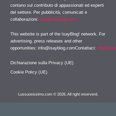
contano sul contributo di appassionati ed esperti
del settore. Per pubblicità, comunicati e
collaborazioni:
info@isayblog.com
This website is part of the IsayBlog! network. For
advertising, press releases and other
opportunities:
info@isayblog.comContattaci
:
info@isa
Dichiarazione sulla Privacy (UE)
Cookie Policy (UE)
Lussuosissimo.com © 2026. All right reserverd.