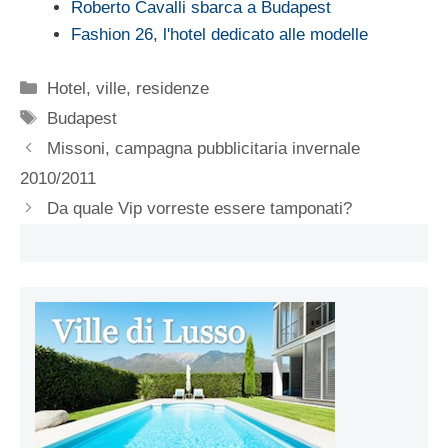
Roberto Cavalli sbarca a Budapest
Fashion 26, l'hotel dedicato alle modelle
Categorie
Hotel, ville, residenze
Tag
Budapest
Missoni, campagna pubblicitaria invernale
2010/2011
Da quale Vip vorreste essere tamponati?