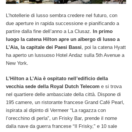
L’hotellerie di lusso sembra credere nel futuro, con
due aperture in rapida successione e pianificando a
partire dalla fine dell’anno a La Clusaz.
In primo
luogo la catena Hilton apre un albergo di lusso a
L’Aia, la capitale dei Paesi Bassi
, poi la catena Hyatt
ha aperto un lussuoso Hotel Andaz sulla 5th Avenue a
New York.
L’Hilton a L’Aia è ospitato nell’edificio della
vecchia sede della Royal Dutch Telecom
e si trova
nel quartiere delle ambasciate della città. Dispone di
195 camere, un ristorante francese Grand Café Pearl,
ispirata al dipinto di Vermeer “La ragazza con
l’orecchino di perla”, un Frisky Bar, prende il nome
dalla nave da guerra francese “Il Frisky,” e 10 sale