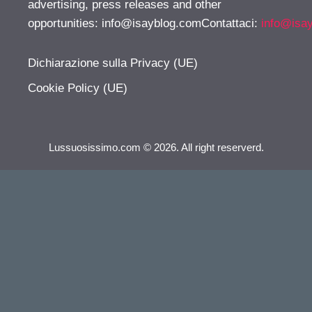
advertising, press releases and other
opportunities:
info@isayblog.comContattaci
:
info@isa
Dichiarazione sulla Privacy (UE)
Cookie Policy (UE)
Lussuosissimo.com © 2026. All right reserverd.