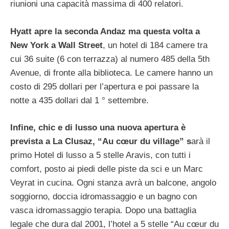
riunioni una capacità massima di 400 relatori.
Hyatt apre la seconda Andaz ma questa volta a
New York a Wall Street
, un hotel di 184 camere tra
cui 36 suite (6 con terrazza) al numero 485 della 5th
Avenue, di fronte alla biblioteca. Le camere hanno un
costo di 295 dollari per l’apertura e poi passare la
notte a 435 dollari dal 1 ° settembre.
Infine, chic e di lusso una nuova apertura è
prevista a La Clusaz, “Au cœur du village” s
arà il
primo Hotel di lusso a 5 stelle Aravis, con tutti i
comfort, posto ai piedi delle piste da sci e un Marc
Veyrat in cucina. Ogni stanza avrà un balcone, angolo
soggiorno, doccia idromassaggio e un bagno con
vasca idromassaggio terapia. Dopo una battaglia
legale che dura dal 2001, l’hotel a 5 stelle “Au cœur du