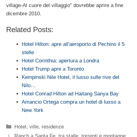
village-Al cuore del villaggio” dovrebbe aprire a fine
dicembre 2010.
Related Posts:
Hotel Hilton: apre all'aeroporto di Pechino il 5
stelle
Hotel Corinthia: apertura a Londra
Hotel Trump apre a Toronto
Kempinski Nile Hotel, il lusso sulle rive del
Nilo…
Hotel Conrad Hilton ad Haitang Sanya Bay
Amancio Ortega compra un hotel di lusso a
New York
Categorie
Hotel, ville, residenze
Ranch a Santa Fe, tra stalle, torrenti e montagne