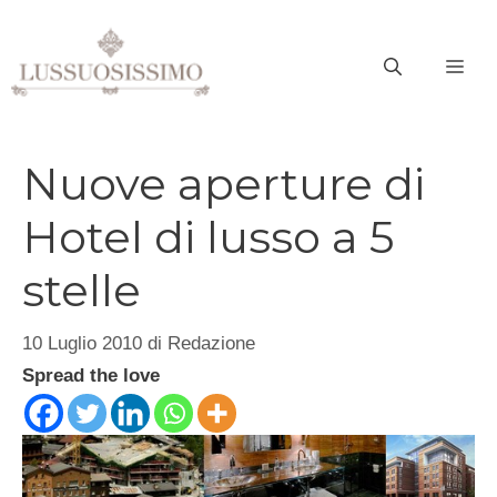
Vai
al
ME
contenuto
Nuove aperture di
Hotel di lusso a 5
stelle
10 Luglio 2010
di
Redazione
Spread the love