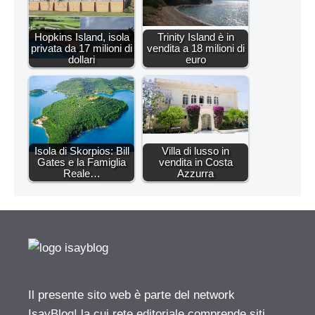
Hopkins Island, isola
Trinity Island è in
privata da 17 milioni di
vendita a 18 milioni di
dollari
euro
Isola di Skorpios: Bill
Villa di lusso in
Gates e la Famiglia
vendita in Costa
Reale…
Azzurra
Il presente sito web è parte del network
IsayBlog! la cui rete editoriale comprende siti