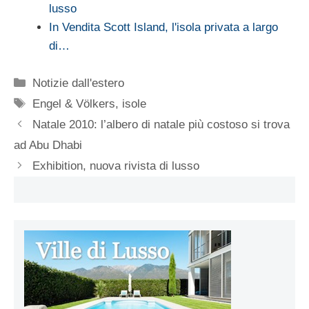
lusso
In Vendita Scott Island, l'isola privata a largo
di…
Categorie
Notizie dall'estero
Tag
Engel & Völkers
,
isole
Natale 2010: l’albero di natale più costoso si trova
ad Abu Dhabi
Exhibition, nuova rivista di lusso