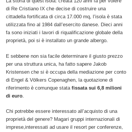
La storia di quest’isola: creata 120 anni fa per volere
di Re Cristiano IX che decise di costruire una
cittadella fortificata di circa 17.000 mq, l’isola è stata
utilizzata fino al 1984 dall’esercito danese. Dieci anni
fa sono iniziati i lavori di riqualificazione globale della
proprietà, poi si è installato un grande albergo.
E sebbene non sia facile determinare il giusto prezzo
per una struttura unica, ha fatto sapere Jakob
Kristensen che si è occupa della mediazione per conto
di Engel & Völkers Copenaghen, la quotazione di
riferimento è comunque stata
fissata sui 6,8 milioni
di euro
.
Chi potrebbe essere interessato all’acquisto di una
proprietà del genere? Magari gruppi internazionali di
imprese,interessati ad usare il resort per conferenze,