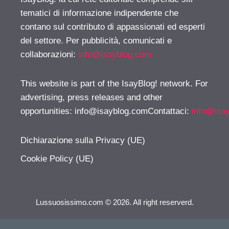
tematici di informazione indipendente che
contano sul contributo di appassionati ed esperti
del settore. Per pubblicità, comunicati e
collaborazioni:
info@isayblog.com
This website is part of the IsayBlog! network. For
advertising, press releases and other
opportunities:
info@isayblog.comContattaci
:
info@isa
Dichiarazione sulla Privacy (UE)
Cookie Policy (UE)
Lussuosissimo.com © 2026. All right reserverd.