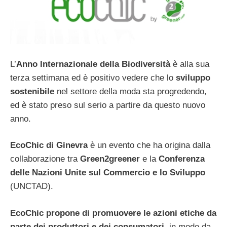
L’
Anno Internazionale della Biodiversità
è alla sua
terza settimana ed è positivo vedere che lo
sviluppo
sostenibile
nel settore della moda sta progredendo,
ed è stato preso sul serio a partire da questo nuovo
anno.
EcoChic di Ginevra
è un evento che ha origina dalla
collaborazione tra
Green2greener
e la
Conferenza
delle Nazioni Unite sul Commercio e lo Sviluppo
(UNCTAD).
EcoChic propone di promuovere le azioni etiche da
parte dei produttori e dei consumatori
, in modo da