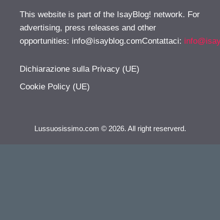
This website is part of the IsayBlog! network. For
advertising, press releases and other
opportunities:
info@isayblog.comContattaci
:
info@isa
Dichiarazione sulla Privacy (UE)
Cookie Policy (UE)
Lussuosissimo.com © 2026. All right reserverd.