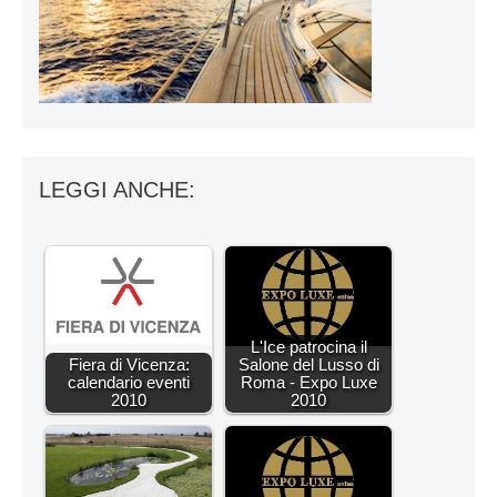
LEGGI ANCHE:
L'Ice patrocina il
Fiera di Vicenza:
Salone del Lusso di
calendario eventi
Roma - Expo Luxe
2010
2010