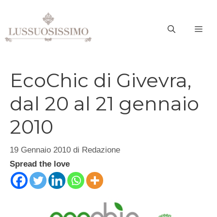
Vai
al
ME
contenuto
EcoChic di Givevra,
dal 20 al 21 gennaio
2010
19 Gennaio 2010
di
Redazione
Spread the love