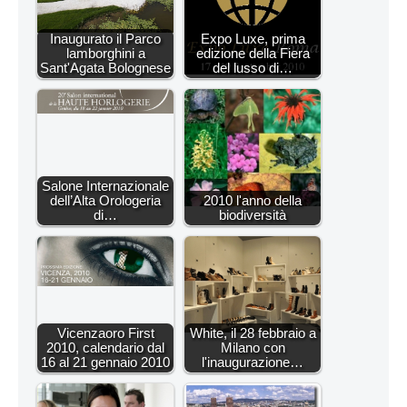
Inaugurato il Parco
Expo Luxe, prima
lamborghini a
edizione della Fiera
Sant'Agata Bolognese
del lusso di…
Salone Internazionale
dell’Alta Orologeria
2010 l'anno della
di…
biodiversità
Vicenzaoro First
White, il 28 febbraio a
2010, calendario dal
Milano con
16 al 21 gennaio 2010
l'inaugurazione…