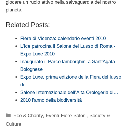
giocare un ruolo attivo nella salvaguardia del nostro
pianeta.
Related Posts:
Fiera di Vicenza: calendario eventi 2010
L'Ice patrocina il Salone del Lusso di Roma -
Expo Luxe 2010
Inaugurato il Parco lamborghini a Sant'Agata
Bolognese
Expo Luxe, prima edizione della Fiera del lusso
di…
Salone Internazionale dell’Alta Orologeria di…
2010 l'anno della biodiversità
Categorie
Eco & Charity
,
Eventi-Fiere-Saloni
,
Society &
Culture