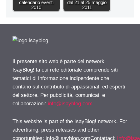
calendario eventi
dal 21 al 25 maggio
2010
2011
Il presente sito web è parte del network
IsayBlog! la cui rete editoriale comprende siti
tematici di informazione indipendente che
contano sul contributo di appassionati ed esperti
del settore. Per pubblicità, comunicati e
collaborazioni:
info@isayblog.com
This website is part of the IsayBlog! network. For
advertising, press releases and other
opportunities:
info@isayblog.comContattaci
:
info@isa