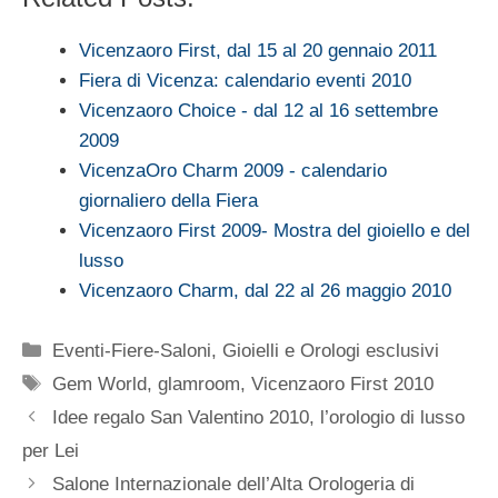
Vicenzaoro First, dal 15 al 20 gennaio 2011
Fiera di Vicenza: calendario eventi 2010
Vicenzaoro Choice - dal 12 al 16 settembre
2009
VicenzaOro Charm 2009 - calendario
giornaliero della Fiera
Vicenzaoro First 2009- Mostra del gioiello e del
lusso
Vicenzaoro Charm, dal 22 al 26 maggio 2010
Categorie
Eventi-Fiere-Saloni
,
Gioielli e Orologi esclusivi
Tag
Gem World
,
glamroom
,
Vicenzaoro First 2010
Idee regalo San Valentino 2010, l’orologio di lusso
per Lei
Salone Internazionale dell’Alta Orologeria di