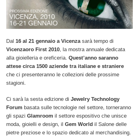
Dal
16 al 21 gennaio a Vicenza
sarà tempo di
Vicenzaoro First 2010
, la mostra annuale dedicata
alla gioielleria e oreficeria.
Quest’anno saranno
attese circa 1500 aziende tra italiane e straniere
che ci presenteranno le collezioni delle prossime
stagioni.
Ci sarà la sesta edizione di
Jewelry Technology
Forum
basata sulle tecnologie nel settore, torneranno
gli spazi
Glamroom
il settore espositivo che unisce
moda, gioielli e design, il
Gem World
il Salone delle
pietre preziose e lo spazio dedicato al merchandising.