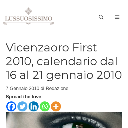
Vai
al
ME
contenuto
Vicenzaoro First
2010, calendario dal
16 al 21 gennaio 2010
7 Gennaio 2010
di
Redazione
Spread the love