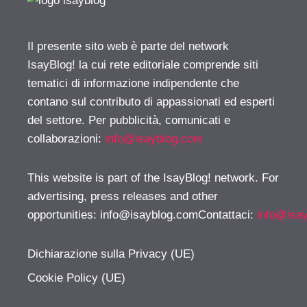
Il presente sito web è parte del network
IsayBlog! la cui rete editoriale comprende siti
tematici di informazione indipendente che
contano sul contributo di appassionati ed esperti
del settore. Per pubblicità, comunicati e
collaborazioni:
info@isayblog.com
This website is part of the IsayBlog! network. For
advertising, press releases and other
opportunities:
info@isayblog.comContattaci
:
info@isa
Dichiarazione sulla Privacy (UE)
Cookie Policy (UE)