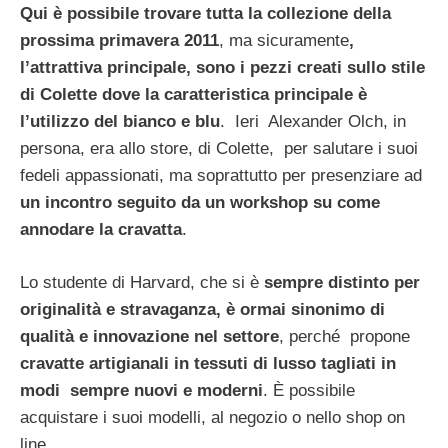
Qui è possibile trovare tutta la collezione della
prossima primavera 2011
, ma sicuramente
,
l’attrattiva principale, sono i pezzi creati
sullo stile
di Colette dove la caratteristica principale è
l’utilizzo del bianco e blu
. Ieri Alexander Olch, in
persona, era allo store, di Colette, per salutare i suoi
fedeli appassionati, ma soprattutto per presenziare ad
un incontro seguito da un
workshop su come
annodare la cravatta
.
Lo studente di Harvard, che si è
sempre distinto per
originalità e stravaganza, è ormai sinonimo di
qualità e innovazione nel settore
, perché propone
cravatte
artigianali in tessuti di lusso tagliati in
modi sempre nuovi e moderni
. È possibile
acquistare i suoi modelli, al negozio o nello shop on
line.