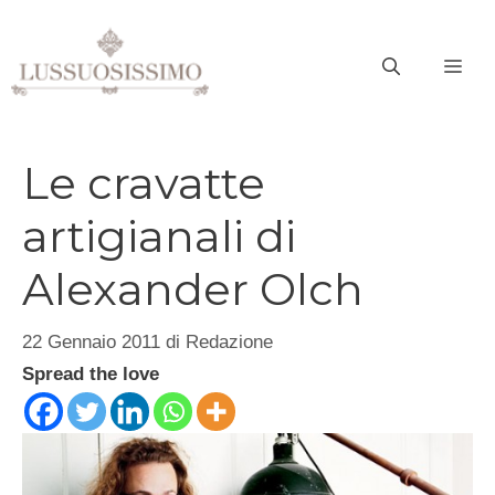
Vai
al
ME
contenuto
Le cravatte
artigianali di
Alexander Olch
22 Gennaio 2011
di
Redazione
Spread the love