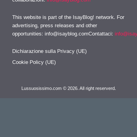
This website is part of the IsayBlog! network. For
advertising, press releases and other
opportunities:
info@isayblog.comContattaci
:
info@isa
Dichiarazione sulla Privacy (UE)
Cookie Policy (UE)
Lussuosissimo.com © 2026. All right reserverd.