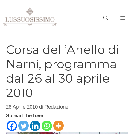
Vai
al
ME
contenuto
Corsa dell’Anello di
Narni, programma
dal 26 al 30 aprile
2010
28 Aprile 2010
di
Redazione
Spread the love