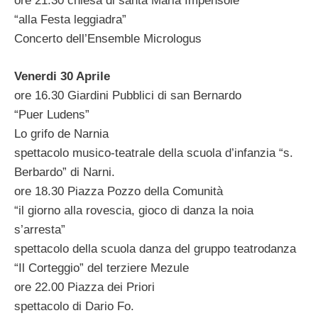
ore 21.30 chiesa di santa Maria Impensole
“alla Festa leggiadra”
Concerto dell’Ensemble Micrologus
Venerdi 30 Aprile
ore 16.30 Giardini Pubblici di san Bernardo
“Puer Ludens”
Lo grifo de Narnia
spettacolo musico-teatrale della scuola d’infanzia “s.
Berbardo” di Narni.
ore 18.30 Piazza Pozzo della Comunità
“il giorno alla rovescia, gioco di danza la noia
s’arresta”
spettacolo della scuola danza del gruppo teatrodanza
“Il Corteggio” del terziere Mezule
ore 22.00 Piazza dei Priori
spettacolo di Dario Fo.