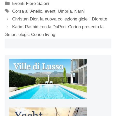
Categorie
Eventi-Fiere-Saloni
Tag
Corsa all'Anello
,
eventi Umbria
,
Narni
Christan Dior, la nuova collezione gioielli Diorette
Karim Rashid con la DuPont Corion presenta la
Smart-ologic Corion living