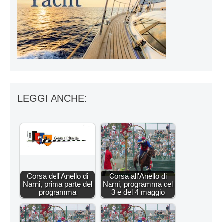
LEGGI ANCHE:
Corsa dell'Anello di
Corsa all'Anello di
Narni, prima parte del
Narni, programma del
programma
3 e del 4 maggio