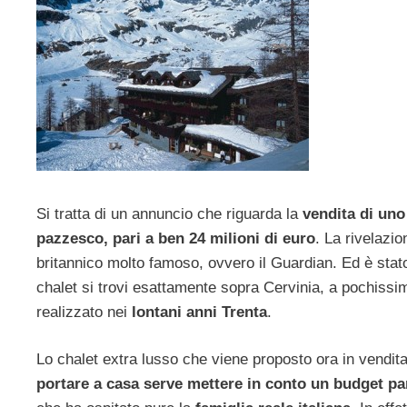
Si tratta di un annuncio che riguarda la
vendita di uno 
pazzesco, pari a ben 24 milioni di euro
. La rivelazio
britannico molto famoso, ovvero il Guardian. Ed è stato
chalet si trovi esattamente sopra Cervinia, a pochissi
realizzato nei
lontani anni Trenta
.
Lo chalet extra lusso che viene proposto ora in vendit
portare a casa serve mettere in conto un budget par