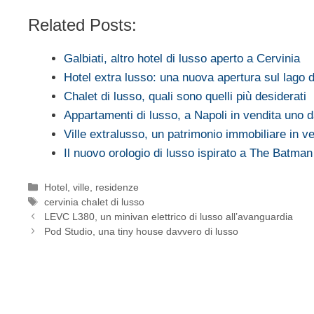
Related Posts:
Galbiati, altro hotel di lusso aperto a Cervinia
Hotel extra lusso: una nuova apertura sul lago 
Chalet di lusso, quali sono quelli più desiderati
Appartamenti di lusso, a Napoli in vendita uno
Ville extralusso, un patrimonio immobiliare in v
Il nuovo orologio di lusso ispirato a The Batman
Categorie
Hotel, ville, residenze
Tag
cervinia chalet di lusso
LEVC L380, un minivan elettrico di lusso all’avanguardia
Pod Studio, una tiny house davvero di lusso