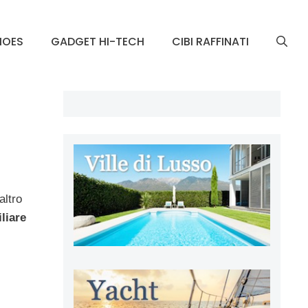
HOES
GADGET HI-TECH
CIBI RAFFINATI
altro
liare