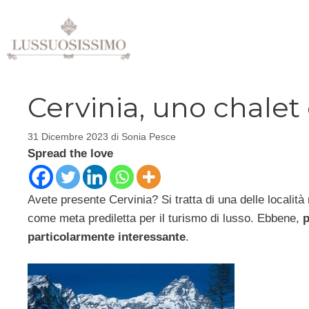
Vai
al
contenuto
Cervinia, uno chalet 
31 Dicembre 2023
di
Sonia Pesce
Spread the love
Avete presente Cervinia? Si tratta di una delle località
come meta prediletta per il turismo di lusso. Ebbene,
p
particolarmente interessante
.