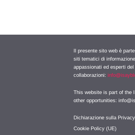
Il presente sito web è part
siti tematici di informazion
appassionati ed esperti del
collaborazioni:
info@isayb
This website is part of the
other opportunities:
info@i
Dichiarazione sulla Privac
Cookie Policy (UE)