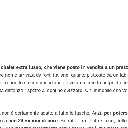
chalet extra lusso, che viene posto in vendita a un prez
ne non è arrivata da fonti italiane, quanto piuttosto da un tabl
 proprio lo stesso quotidiano a svelare come la proprietà de
ma distanza rispetto al confine svizzero. Un immobile che v
a non è certamente adatto a tutte le tasche. Anzi,
per poters
i a ben 24 milioni di euro.
Si tratta, tra le altre cose, dello