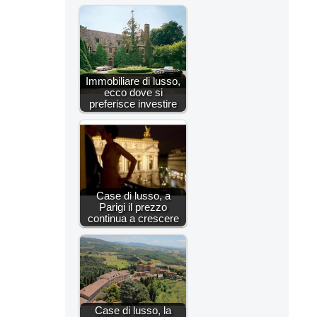
Immobiliare di lusso,
ecco dove si
preferisce investire
Case di lusso, a
Parigi il prezzo
continua a crescere
Case di lusso, la