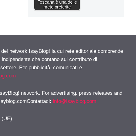
Toscana è una delle
mete preferite
e del network IsayBlog! la cui rete editoriale comprende
e indipendente che contano sul contributo di
 settore. Per pubblicità, comunicati e
log.com
 IsayBlog! network. For advertising, press releases and
sayblog.comContattaci
:
info@isayblog.com
y (UE)