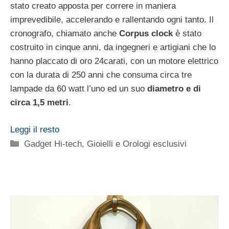
stato creato apposta per correre in maniera
imprevedibile, accelerando e rallentando ogni tanto. Il
cronografo, chiamato anche
Corpus clock
è stato
costruito in cinque anni, da ingegneri e artigiani che lo
hanno placcato di oro 24carati, con un motore elettrico
con la durata di 250 anni che consuma circa tre
lampade da 60 watt l’uno ed un suo
diametro e di
circa 1,5 metri
.
Leggi il resto
Categorie
Gadget Hi-tech
,
Gioielli e Orologi esclusivi