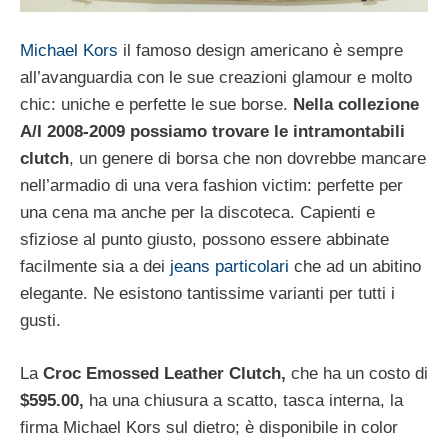
Michael Kors
il famoso design americano è sempre
all’avanguardia con le sue creazioni glamour e molto
chic: uniche e perfette le sue borse.
Nella collezione
A/I 2008-2009 possiamo trovare le intramontabili
clutch
, un genere di borsa che non dovrebbe mancare
nell’armadio di una vera fashion victim: perfette per
una cena ma anche per la discoteca. Capienti e
sfiziose al punto giusto, possono essere abbinate
facilmente sia a dei
jeans particolari
che ad un abitino
elegante. Ne esistono tantissime varianti per tutti i
gusti.
La
Croc Emossed Leather Clutch,
che ha un costo di
$595.00,
ha una chiusura a scatto, tasca interna, la
firma Michael Kors sul dietro; è disponibile in color