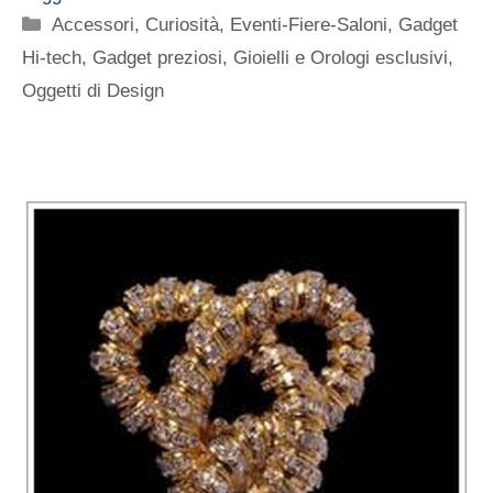
Categorie
Accessori
,
Curiosità
,
Eventi-Fiere-Saloni
,
Gadget
Hi-tech
,
Gadget preziosi
,
Gioielli e Orologi esclusivi
,
Oggetti di Design