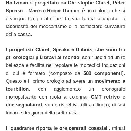
Holtzman
e
progettato da Christophe Claret, Peter
Speake – Marin e Roger Dubois
, è un orologio che si
distingue tra gli altri per la sua forma allungata, la
laboriosità del meccanismo e la particolare curvatura
della cassa.
I progettisti Claret, Speake e Dubois, che sono tra
gli orologiai più bravi al mondo
, son riusciti ad unire
bellezza e facilità nel regolare le molteplici indicazioni
di cui è formato (composto da
588 componenti
).
Questo è il primo orologio ad avere un
movimento a
tourbillon
, con agglomerato un cronografo
monopulsante con ruota a colonna,
GMT retrivo e
due segnalatori
, su corrispettivi rulli a cilindro, di fasi
lunari e dei giorni della settimana.
Il quadrante riporta le ore centrali coassiali
, minuti