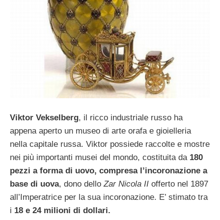
Viktor Vekselberg
, il ricco industriale russo ha
appena aperto un museo di arte orafa e gioielleria
nella capitale russa. Viktor possiede raccolte e mostre
nei più importanti musei del mondo, costituita da
180
pezzi a forma di uovo, compresa l’incoronazione a
base di uova
, dono dello
Zar Nicola II
offerto nel 1897
all’Imperatrice per la sua incoronazione. E’ stimato tra
i
18 e 24 milioni di dollari.