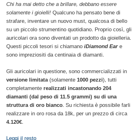
Chi ha mai detto che a brillare, debbano essere
solamente i gioielli!
Qualcuno ha pensato bene di
strafare, inventare un nuovo must, qualcosa di bello
su un piccolo strumentino quotidiano. Proprio così, gli
auricolari ora sono diventati un prodotto da gioielleria.
Questi piccoli tesori si chiamano
iDiamond Ear
e
sono impreziositi da centinaia di diamanti.
Gli auricolari in questione, sono commercializzati in
versione limitata
(solamente
1000 pezzi
), tutti
completamente
realizzati incastonando 204
diamanti (dal peso di 11.5 grammi) su di una
struttura di oro bianco
. Su richiesta è possibile farli
realizzare in oro rosa da 18k, per un prezzo di circa
4.120€
.
Leggi il resto