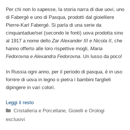
Per chi non lo sapesse, la storia narra di due uovi, uno
di Fabergè e uno di Pasqua, prodotti dal gioielliere
Pierre-Karl Fabergé. Si parla di una serie da
cinquantadue/sei (secondo le fonti) uova prodotta sino
al 1917 a nome dello
Zar Alexander III e Nicola II
, che
hanno offerto alle loro rispettive mogli,
Maria
Fedorovna e Alexandra Fedorovna
. Un lusso da poco!
In Russia ogni anno, per il periodo di pasqua, è in uso
fornire di uova in legno o pietra i bambini farglieli
dipingere in vari colori.
Leggi il resto
Categorie
Cristalleria e Porcellane
,
Gioielli e Orologi
esclusivi