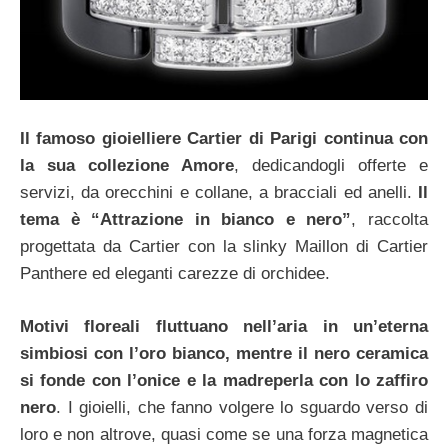
Il famoso gioielliere Cartier di Parigi continua con
la sua collezione Amore
, dedicandogli offerte e
servizi, da orecchini e collane, a bracciali ed anelli.
Il
tema è “Attrazione in bianco e nero”
, raccolta
progettata da Cartier con la slinky Maillon di Cartier
Panthere ed eleganti carezze di orchidee.
Motivi floreali fluttuano nell’aria in un’eterna
simbiosi con l’oro bianco, mentre il nero ceramica
si fonde con l’onice e la madreperla con lo zaffiro
nero
. I gioielli, che fanno volgere lo sguardo verso di
loro e non altrove, quasi come se una forza magnetica