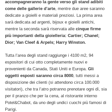
accompagneranno la gente verso gli stand adibiti
come delle gallerie d’arte
, mentre due aree saranno
dedicate a gioielli e materiali preziosi. La prima area
sarà dedicata ad argenti, bijoux e gioielli antichi,
mentre la seconda sarà riservata alle
cinque firme
più importanti della gioielleria: Cartier; Chanel;
Dior; Van Cleef & Arpels; Harry Winston.
Tutta l’area degli stand raggiunge i 4100 m2, 94
espositori di cui otto completamente nuovi e
provenienti da Canada, Stati Uniti e Europa.
Gli
oggetti esposti saranno circa 8000
, tutti messi a
disposizione dei clienti (si attendono circa 100.000
visitatori), che tra l’atro potranno prenotare ogni dì, sia
per il pranzo che per la cena, al ristorante interno
Potel&Chabot, da uno degli undici cuochi più famosi di
Parigi.