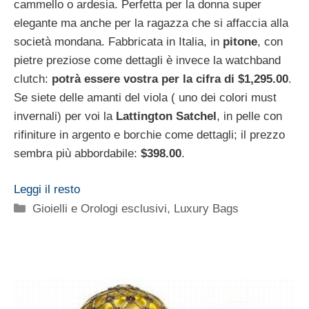
cammello o ardesia. Perfetta per la donna super
elegante ma anche per la ragazza che si affaccia alla
società mondana. Fabbricata in Italia, in
pitone
, con
pietre preziose come dettagli è invece la watchband
clutch:
potrà essere vostra per la cifra di $1,295.00
.
Se siete delle amanti del viola ( uno dei colori must
invernali) per voi la
Lattington Satchel
, in pelle con
rifiniture in argento e borchie come dettagli; il prezzo
sembra più abbordabile:
$398.00
.
Leggi il resto
Categorie
Gioielli e Orologi esclusivi
,
Luxury Bags