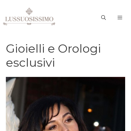
Vai
al
ME
contenuto
Gioielli e Orologi
esclusivi