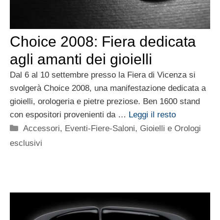
Choice 2008: Fiera dedicata
agli amanti dei gioielli
Dal 6 al 10 settembre presso la Fiera di Vicenza si
svolgerà Choice 2008, una manifestazione dedicata a
gioielli, orologeria e pietre preziose. Ben 1600 stand
con espositori provenienti da …
Leggi il resto
Categorie
Accessori
,
Eventi-Fiere-Saloni
,
Gioielli e Orologi
esclusivi