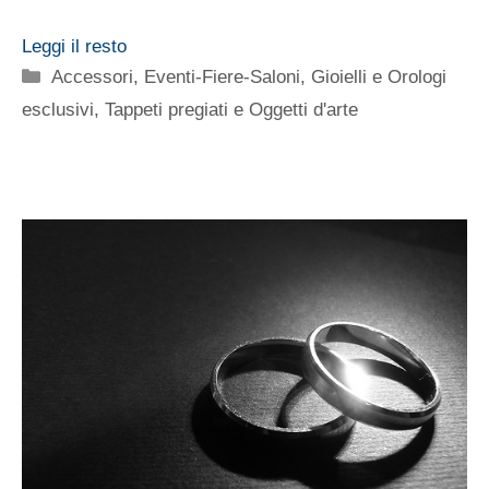
Leggi il resto
Categorie
Accessori
,
Eventi-Fiere-Saloni
,
Gioielli e Orologi
esclusivi
,
Tappeti pregiati e Oggetti d'arte