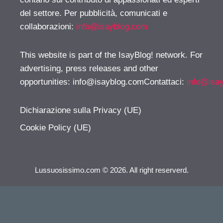
del settore. Per pubblicità, comunicati e
collaborazioni:
info@isayblog.com
This website is part of the IsayBlog! network. For
advertising, press releases and other
opportunities:
info@isayblog.comContattaci
:
info@isa
Dichiarazione sulla Privacy (UE)
Cookie Policy (UE)
Lussuosissimo.com © 2026. All right reserverd.