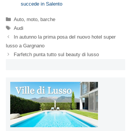
succede in Salento
Categorie
Auto, moto, barche
Tag
Audi
In autunno la prima posa del nuovo hotel super
lusso a Gargnano
Farfetch punta tutto sul beauty di lusso