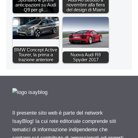
anticipazioni su Audi
novembre alla fiera
Q9 per gli…
del design di Miami
BMW Concept Active
Tourer, la prima a
Nuova Audi R8
trazione anteriore
Spyder 2017
Il presente sito web è parte del network
IsayBlog! la cui rete editoriale comprende siti
tematici di informazione indipendente che
contano sul contributo di appassionati ed esperti