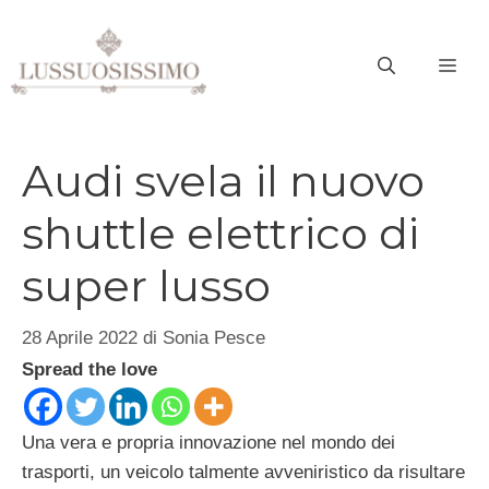
Vai
al
ME
contenuto
Audi svela il nuovo
shuttle elettrico di
super lusso
28 Aprile 2022
di
Sonia Pesce
Spread the love
Una vera e propria innovazione nel mondo dei
trasporti, un veicolo talmente avveniristico da risultare