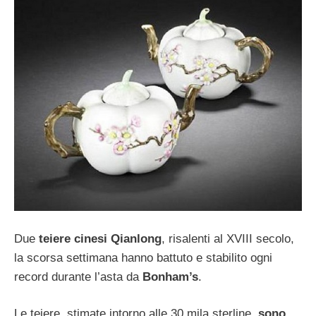
Due
teiere cinesi Qianlong
, risalenti al XVIII secolo,
la scorsa settimana hanno battuto e stabilito ogni
record durante l’asta da
Bonham’s
.
Le teiere, stimate intorno alle 30 mila sterline,
sono