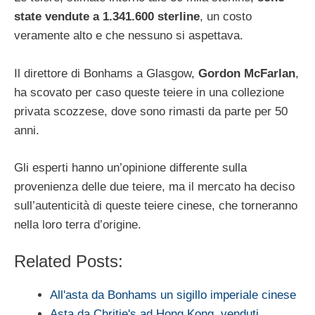
state vendute a 1.341.600 sterline
, un costo
veramente alto e che nessuno si aspettava.
Il direttore di Bonhams a Glasgow,
Gordon McFarlan
,
ha scovato per caso queste teiere in una collezione
privata scozzese, dove sono rimasti da parte per 50
anni.
Gli esperti hanno un’opinione differente sulla
provenienza delle due teiere, ma il mercato ha deciso
sull’autenticità di queste teiere cinese, che torneranno
nella loro terra d’origine.
Related Posts:
All'asta da Bonhams un sigillo imperiale cinese
Asta da Chritie's ad Hong Kong, venduti