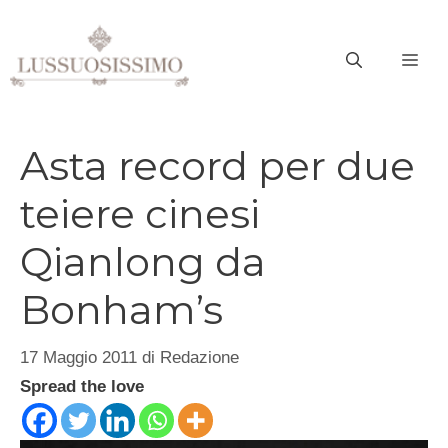
Vai
al
ME
contenuto
Asta record per due
teiere cinesi
Qianlong da
Bonham’s
17 Maggio 2011
di
Redazione
Spread the love