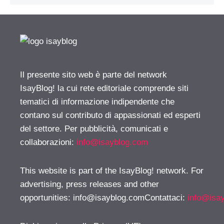
Il presente sito web è parte del network
IsayBlog! la cui rete editoriale comprende siti
tematici di informazione indipendente che
contano sul contributo di appassionati ed esperti
del settore. Per pubblicità, comunicati e
collaborazioni:
info@isayblog.com
This website is part of the IsayBlog! network. For
advertising, press releases and other
opportunities:
info@isayblog.comContattaci
:
info@isa