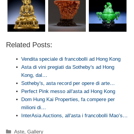
Related Posts:
Vendita speciale di francobolli ad Hong Kong
Asta di vini pregiati da Sotheby's ad Hong
Kong, dal…
Sotheby's, asta record per opere di arte…
Perfect Pink messo all'asta ad Hong Kong
Dom Hung Kai Properties, fa compere per
milioni di…
InterAsia Auctions, all'asta i francobolli Mao’s…
Categorie
Aste
,
Gallery