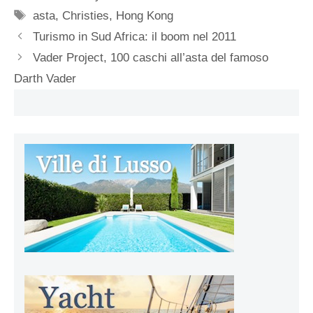
Tag
asta
,
Christies
,
Hong Kong
Turismo in Sud Africa: il boom nel 2011
Vader Project, 100 caschi all’asta del famoso
Darth Vader