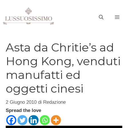
Vai
al
ME
contenuto
Asta da Chritie’s ad
Hong Kong, venduti
manufatti ed
oggetti cinesi
2 Giugno 2010
di
Redazione
Spread the love