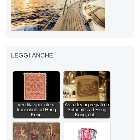
LEGGI ANCHE:
Vendita speciale di
Asta di vini pregiati da
francobolli ad Hong
Sotheby's ad Hong
Kong
Kong, dal…