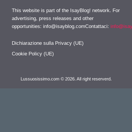
This website is part of the IsayBlog! network. For
advertising, press releases and other
opportunities:
info@isayblog.comContattaci
:
info@isa
Dichiarazione sulla Privacy (UE)
Cookie Policy (UE)
Lussuosissimo.com © 2026. All right reserverd.