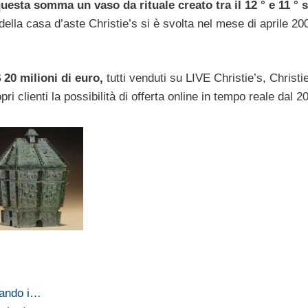
esta somma un vaso da rituale creato tra il 12 ° e 11 ° 
 della casa d’aste Christie’s si è svolta nel mese di aprile 2
$ 20 milioni di euro,
tutti venduti su LIVE Christie’s, Christi
pri clienti la possibilità di offerta online in tempo reale dal 2
tando i…