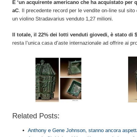
E ‘un acquirente americano che ha acquistato per qu
aC
. Il precedente record per le vendite on-line sul sito
un violino Stradavarius venduto 1,27 milioni.
Il totale, il 22% dei lotti venduti giovedi, è stato di 
resta l’unica casa d’aste internazionale ad offrire ai pro
Related Posts:
Anthony e Gene Johnson, stanno ancora aspet