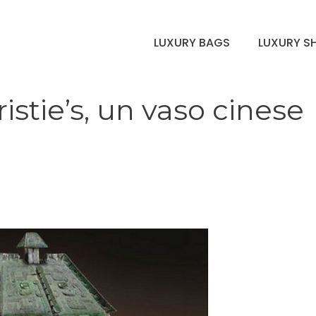
LUXURY BAGS
LUXURY S
ristie’s, un vaso cinese