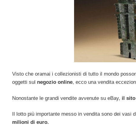
Visto che oramai i collezionisti di tutto il mondo poss
oggetti sul
negozio online
, ecco una vendita eccezion
Nonostante le grandi vendite avvenute su eBay,
il sit
Il lotto più importante messo in vendita sono dei vasi d
milioni di euro.