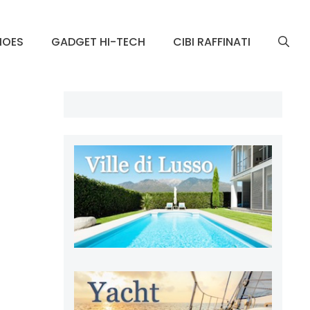
HOES
GADGET HI-TECH
CIBI RAFFINATI