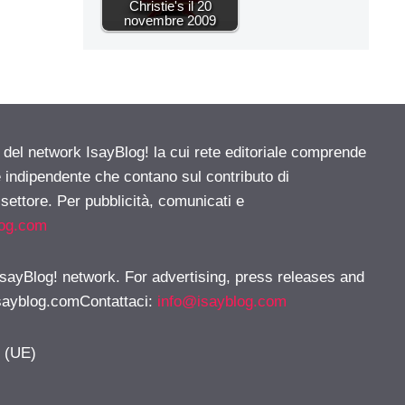
Christie's il 20
novembre 2009
e del network IsayBlog! la cui rete editoriale comprende
e indipendente che contano sul contributo di
 settore. Per pubblicità, comunicati e
log.com
 IsayBlog! network. For advertising, press releases and
sayblog.comContattaci
:
info@isayblog.com
y (UE)