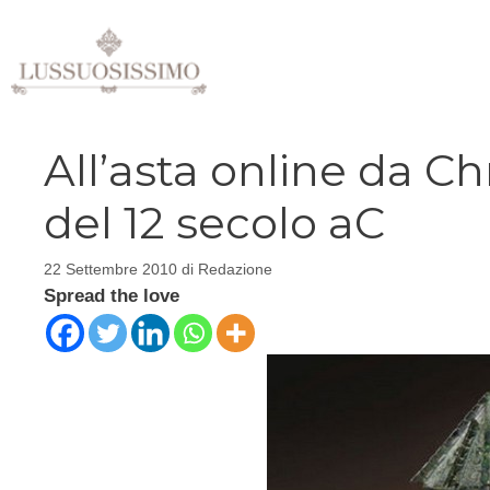
Vai
al
contenuto
All’asta online da Ch
del 12 secolo aC
22 Settembre 2010
di
Redazione
Spread the love