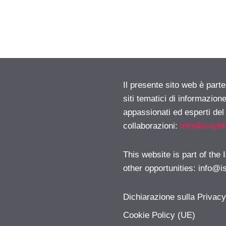
Il presente sito web è part
siti tematici di informazion
appassionati ed esperti del
collaborazioni:
info@isayb
This website is part of the
other opportunities:
info@i
Dichiarazione sulla Privac
Cookie Policy (UE)