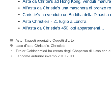
Asta da Chritie's ad Hong Kong, venduti manufa
All'asta da Christie's una maschera di bronzo 
Christie’s ha venduto un Buddha della Dinastia
Asta Christie's - 21 luglio a Londra
All'asta da Christie's 450 lotti appartenenti…
Categorie
Aste
,
Tappeti pregiati e Oggetti d'arte
Tag
casa d’aste Christie’s
,
Christie’s
Tiroler Goldschmied ha creato degli Chaperon di lusso con d
Lancome autunno inverno 2010 2011