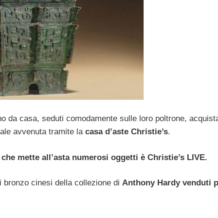
ono da casa, seduti comodamente sulle loro poltrone, acquista
ale avvenuta tramite la
casa d’aste Christie’s
.
o che mette all’asta numerosi oggetti è Christie’s LIVE.
i bronzo cinesi della collezione di
Anthony Hardy venduti p