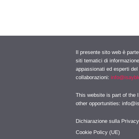
Il presente sito web è part
siti tematici di informazion
appassionati ed esperti del
collaborazioni:
info@isayb
This website is part of the
other opportunities:
info@i
Dichiarazione sulla Privac
Cookie Policy (UE)