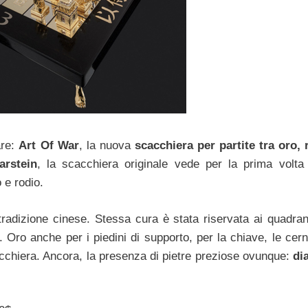
are:
Art Of War
, la nuova
scacchiera per partite tra oro, 
arstein
, la scacchiera originale vede per la prima volta
 e rodio.
tradizione cinese. Stessa cura è stata riservata ai quadrant
e. Oro anche per i piedini di supporto, per la chiave, le cern
cchiera. Ancora, la presenza di pietre preziose ovunque:
di