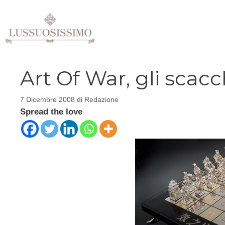
Vai
al
contenuto
Art Of War, gli scacc
7 Dicembre 2008
di
Redazione
Spread the love