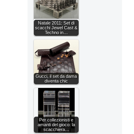
Natale 2011: Set di
scacchi Jewel Cast &
Techno in…
Gucci, il set da dama
diventa chic
Per collezionisti e
amanti del gioco: la
scacchiera…