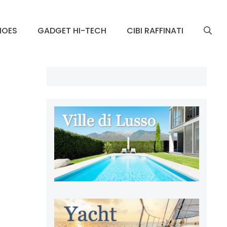
HOES
GADGET HI-TECH
CIBI RAFFINATI