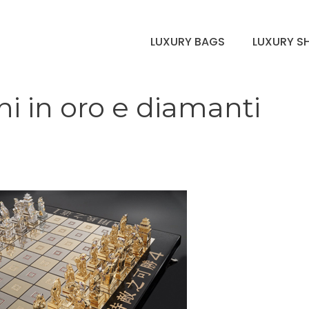
LUXURY BAGS
LUXURY S
hi in oro e diamanti