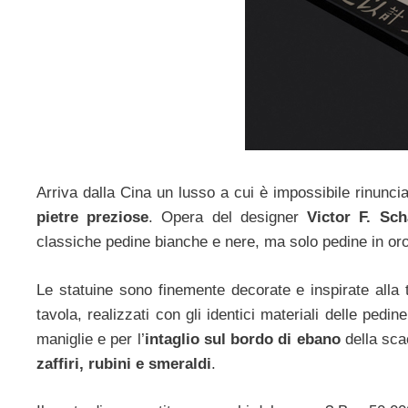
Arriva dalla Cina un lusso a cui è impossibile rinunci
pietre preziose
. Opera del designer
Victor F. Sch
classiche pedine bianche e nere, ma solo pedine in oro
Le statuine sono finemente decorate e inspirate alla 
tavola, realizzati con gli identici materiali delle pedin
maniglie e per l’
intaglio sul bordo di ebano
della sca
zaffiri, rubini e smeraldi
.