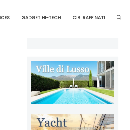
HOES
GADGET HI-TECH
CIBI RAFFINATI