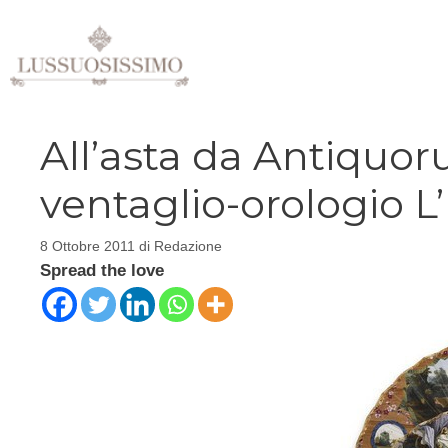
Vai
al
contenuto
All’asta da Antiquo
ventaglio-orologio L’I
8 Ottobre 2011
di
Redazione
Spread the love