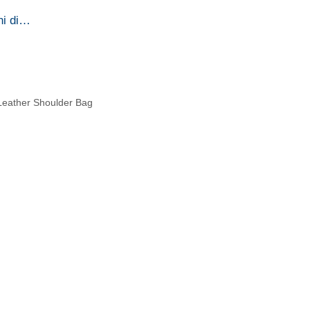
ni di…
 Leather Shoulder Bag