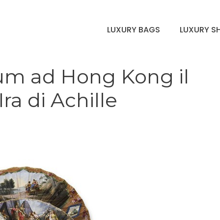
LUXURY BAGS
LUXURY S
rum ad Hong Kong il
ra di Achille