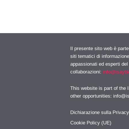
Il presente sito web è part
siti tematici di informazion
appassionati ed esperti del
collaborazioni:
info@isayb
This website is part of the
other opportunities:
info@i
Dichiarazione sulla Privac
Cookie Policy (UE)