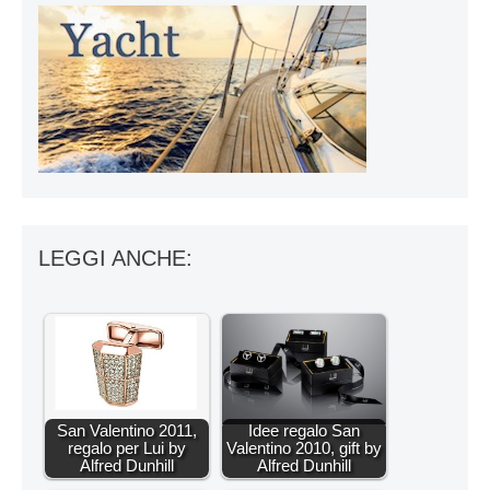
LEGGI ANCHE:
San Valentino 2011,
Idee regalo San
regalo per Lui by
Valentino 2010, gift by
Alfred Dunhill
Alfred Dunhill