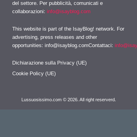
del settore. Per pubblicità, comunicati e
collaborazioni:
info@isayblog.com
This website is part of the IsayBlog! network. For
advertising, press releases and other
opportunities:
info@isayblog.comContattaci
:
info@isa
Dichiarazione sulla Privacy (UE)
Cookie Policy (UE)
Lussuosissimo.com © 2026. All right reserverd.