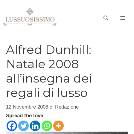
Vai
al
ME
contenuto
Alfred Dunhill:
Natale 2008
all’insegna dei
regali di lusso
12 Novembre 2008
di
Redazione
Spread the love