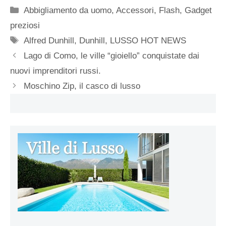
Categorie
Abbigliamento da uomo
,
Accessori
,
Flash
,
Gadget
preziosi
Tag
Alfred Dunhill
,
Dunhill
,
LUSSO HOT NEWS
Lago di Como, le ville “gioiello” conquistate dai
nuovi imprenditori russi.
Moschino Zip, il casco di lusso