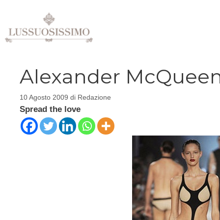
Vai
al
contenuto
Alexander McQueen, 
10 Agosto 2009
di
Redazione
Spread the love