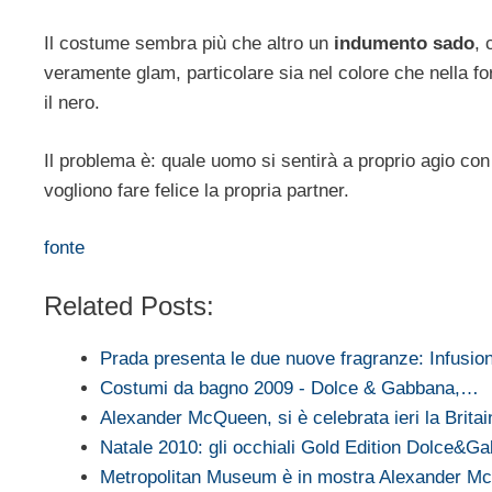
Il costume sembra più che altro un
indumento sado
, 
veramente glam, particolare sia nel colore che nella 
il nero.
Il problema è: quale uomo si sentirà a proprio agio c
vogliono fare felice la propria partner.
fonte
Related Posts:
Prada presenta le due nuove fragranze: Infusi
Costumi da bagno 2009 - Dolce & Gabbana,…
Alexander McQueen, si è celebrata ieri la Brita
Natale 2010: gli occhiali Gold Edition Dolce&G
Metropolitan Museum è in mostra Alexander 