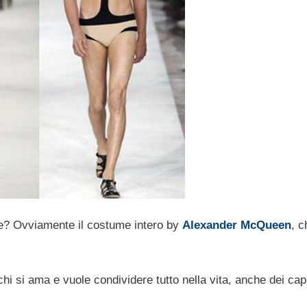
te? Ovviamente il costume intero by
Alexander McQueen
, c
 chi si ama e vuole condividere tutto nella vita, anche dei cap