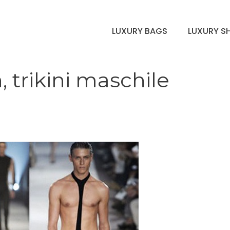
LUXURY BAGS
LUXURY S
trikini maschile