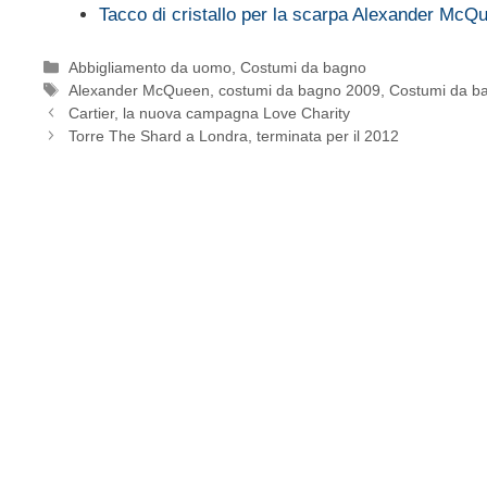
Tacco di cristallo per la scarpa Alexander McQ
Categorie
Abbigliamento da uomo
,
Costumi da bagno
Tag
Alexander McQueen
,
costumi da bagno 2009
,
Costumi da ba
Cartier, la nuova campagna Love Charity
Torre The Shard a Londra, terminata per il 2012