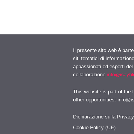
Il presente sito web è part
siti tematici di informazion
appassionati ed esperti del
collaborazioni:
info@isayb
This website is part of the
other opportunities:
info@i
Dichiarazione sulla Privac
Cookie Policy (UE)