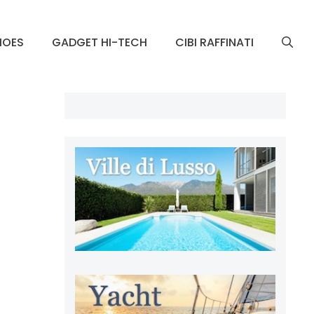
HOES
GADGET HI-TECH
CIBI RAFFINATI