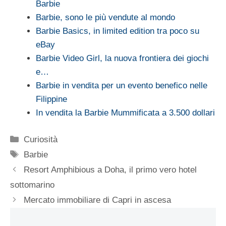
Barbie
Barbie, sono le più vendute al mondo
Barbie Basics, in limited edition tra poco su
eBay
Barbie Video Girl, la nuova frontiera dei giochi
e…
Barbie in vendita per un evento benefico nelle
Filippine
In vendita la Barbie Mummificata a 3.500 dollari
Categorie
Curiosità
Tag
Barbie
Resort Amphibious a Doha, il primo vero hotel
sottomarino
Mercato immobiliare di Capri in ascesa