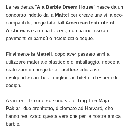
La residenza “
Aia Barbie Dream House
“ nasce da un
concorso indetto dalla
Mattel
per creare una villa eco-
compatibile, progettata dall
’American Institute of
Architects
è a impatto zero, con pannelli solari,
pavimenti di bambù e riciclo delle acque.
Finalmente la
Mattell
, dopo aver passato anni a
utilizzare materiale plastico e d’imballaggio, riesce a
realizzare un progetto a carattere educativo
rivolgendosi anche ai migliori architetti ed esperti di
design.
A vincere il concorso sono state
Ting Li e Maja
Paklar
, due architette, diplomate ad Harvard, che
hanno realizzato questa versione per la nostra amica
barbie.