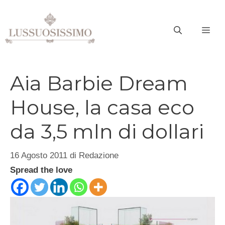
Vai
al
ME
contenuto
Aia Barbie Dream
House, la casa eco
da 3,5 mln di dollari
16 Agosto 2011
di
Redazione
Spread the love