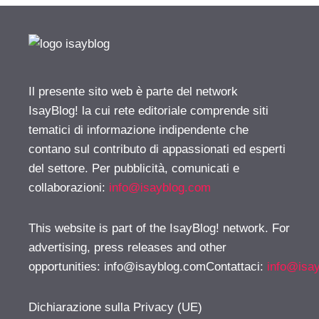
Il presente sito web è parte del network
IsayBlog! la cui rete editoriale comprende siti
tematici di informazione indipendente che
contano sul contributo di appassionati ed esperti
del settore. Per pubblicità, comunicati e
collaborazioni:
info@isayblog.com
This website is part of the IsayBlog! network. For
advertising, press releases and other
opportunities:
info@isayblog.comContattaci
:
info@isa
Dichiarazione sulla Privacy (UE)