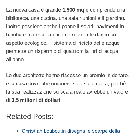
La nuova casa è grande
1.500 mq
e comprende una
biblioteca, una cucina, una sala riunioni e il giardino,
inoltre possiede anche i pannelli solari, pavimenti in
bambù e materiali a chilometro zero le danno un
aspetto ecologico, il sistema di riciclo delle acque
permette un risparmio di quattromila litri di acqua
all’anno.
Le due architette hanno riscosso un premio in denaro,
e la casa dovrebbe rimanere solo sulla carta, poiché
la sua realizzazione su scala reale avrebbe un valore
di
3,5 milioni di dollari
.
Related Posts:
Christian Louboutin disegna le scarpe della