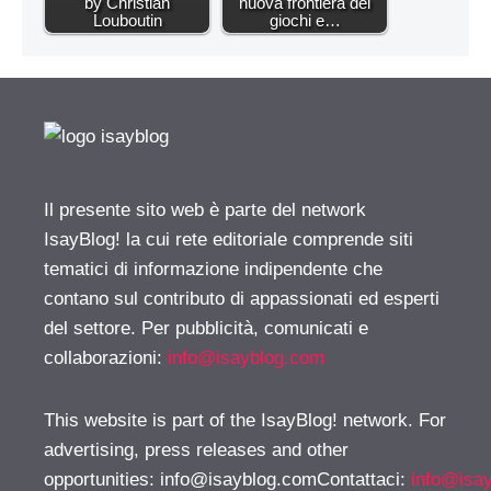
by Christian
nuova frontiera dei
Louboutin
giochi e…
Il presente sito web è parte del network
IsayBlog! la cui rete editoriale comprende siti
tematici di informazione indipendente che
contano sul contributo di appassionati ed esperti
del settore. Per pubblicità, comunicati e
collaborazioni:
info@isayblog.com
This website is part of the IsayBlog! network. For
advertising, press releases and other
opportunities:
info@isayblog.comContattaci
:
info@isa