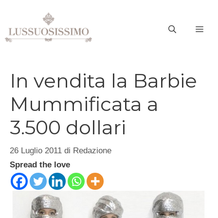
Vai
al
ME
contenuto
In vendita la Barbie
Mummificata a
3.500 dollari
26 Luglio 2011
di
Redazione
Spread the love