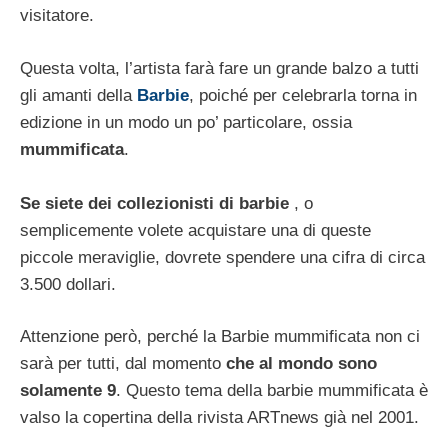
visitatore.
Questa volta, l’artista farà fare un grande balzo a tutti
gli amanti della
Barbie
, poiché per celebrarla torna in
edizione in un modo un po’ particolare, ossia
mummificata
.
Se siete dei collezionisti di barbie
, o
semplicemente volete acquistare una di queste
piccole meraviglie, dovrete spendere una cifra di circa
3.500 dollari.
Attenzione però, perché la Barbie mummificata non ci
sarà per tutti, dal momento
che al mondo sono
solamente 9
. Questo tema della barbie mummificata è
valso la copertina della rivista ARTnews già nel 2001.