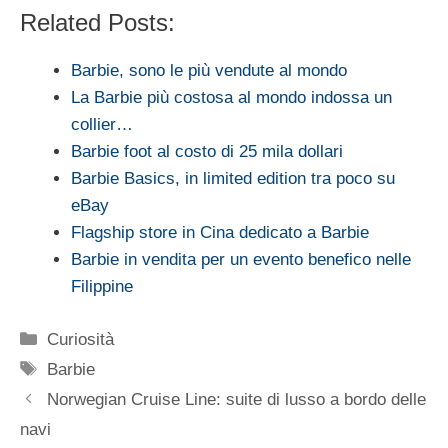
Related Posts:
Barbie, sono le più vendute al mondo
La Barbie più costosa al mondo indossa un
collier…
Barbie foot al costo di 25 mila dollari
Barbie Basics, in limited edition tra poco su
eBay
Flagship store in Cina dedicato a Barbie
Barbie in vendita per un evento benefico nelle
Filippine
Categorie
Curiosità
Tag
Barbie
Norwegian Cruise Line: suite di lusso a bordo delle
navi