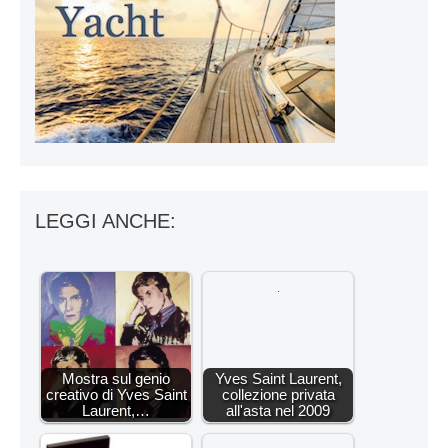
LEGGI ANCHE:
Mostra sul genio
Yves Saint Laurent,
creativo di Yves Saint
collezione privata
Laurent,…
all'asta nel 2009