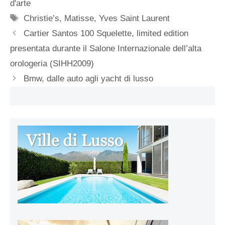
d'arte
Tag
Christie’s
,
Matisse
,
Yves Saint Laurent
Cartier Santos 100 Squelette, limited edition
presentata durante il Salone Internazionale dell’alta
orologeria (SIHH2009)
Bmw, dalle auto agli yacht di lusso