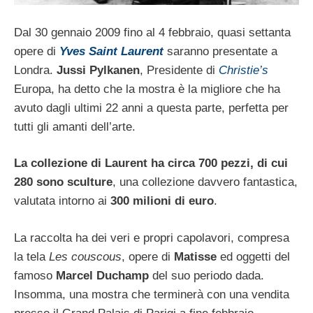
Dal 30 gennaio 2009 fino al 4 febbraio, quasi settanta
opere di
Yves Saint Laurent
saranno presentate a
Londra.
Jussi Pylkanen
, Presidente di
Christie’s
Europa, ha detto che la mostra è la migliore che ha
avuto dagli ultimi 22 anni a questa parte, perfetta per
tutti gli amanti dell’arte.
La collezione di Laurent ha circa 700 pezzi, di cui
280 sono sculture
, una collezione davvero fantastica,
valutata intorno ai
300 milioni di euro
.
La raccolta ha dei veri e propri capolavori, compresa
la tela
Les couscous
, opere di
Matisse
ed oggetti del
famoso
Marcel Duchamp
del suo periodo dada.
Insomma, una mostra che terminerà con una vendita