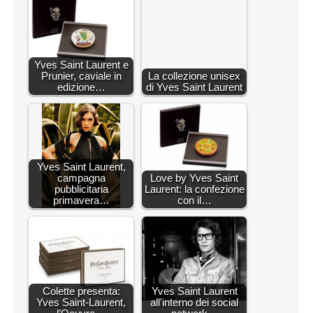
Yves Saint Laurent e
Prunier, caviale in
La collezione unisex
edizione…
di Yves Saint Laurent
Yves Saint Laurent,
campagna
Love by Yves Saint
pubblicitaria
Laurent: la confezione
primavera…
con il…
Colette presenta:
Yves Saint Laurent
Yves Saint-Laurent,
all'interno dei social