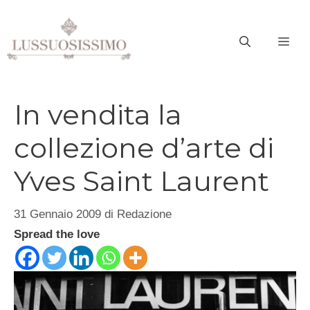
Vai
al
ME
contenuto
In vendita la
collezione d’arte di
Yves Saint Laurent
31 Gennaio 2009
di
Redazione
Spread the love