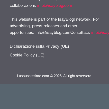
collaborazioni:
info@isayblog.com
This website is part of the IsayBlog! network. For
advertising, press releases and other
opportunities:
info@isayblog.comContattaci
:
info@isa
Dichiarazione sulla Privacy (UE)
Cookie Policy (UE)
Lussuosissimo.com © 2026. All right reserverd.