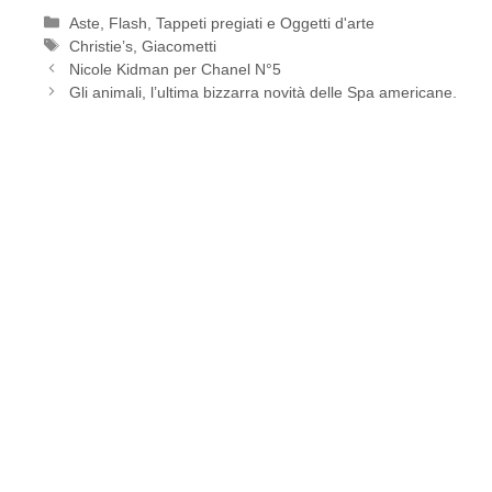
Categorie
Aste
,
Flash
,
Tappeti pregiati e Oggetti d'arte
Tag
Christie’s
,
Giacometti
Nicole Kidman per Chanel N°5
Gli animali, l’ultima bizzarra novità delle Spa americane.