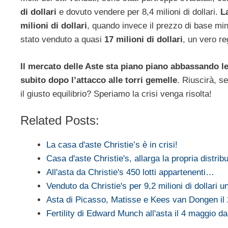
di dollari
e dovuto vendere per 8,4 milioni di dollari.
L
milioni di dollari
, quando invece il prezzo di base min
stato venduto a quasi
17 milioni di dollari
, un vero re
Il mercato delle Aste sta piano piano abbassando le
subito dopo l’attacco alle torri gemelle
. Riuscirà, s
il giusto equilibrio? Speriamo la crisi venga risolta!
Related Posts:
La casa d'aste Christie’s è in crisi!
Casa d'aste Christie's, allarga la propria distrib
All'asta da Christie's 450 lotti appartenenti…
Venduto da Christie's per 9,2 milioni di dollari 
Asta di Picasso, Matisse e Kees van Dongen i
Fertility di Edward Munch all'asta il 4 maggio da