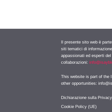
Il presente sito web è part
siti tematici di informazion
appassionati ed esperti del
collaborazioni:
info@isayb
This website is part of the
other opportunities:
info@i
Dichiarazione sulla Privac
Cookie Policy (UE)