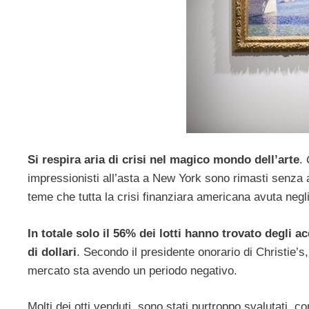
Si respira aria di crisi nel magico mondo dell’arte
.
impressionisti all’asta a New York sono rimasti senza 
teme che tutta la crisi finanziara americana avuta negl
In totale solo il 56% dei lotti hanno trovato degli ac
di dollari
. Secondo il presidente onorario di Christie’s,
mercato sta avendo un periodo negativo.
Molti dei otti venduti, sono stati purtroppo svalutati, c