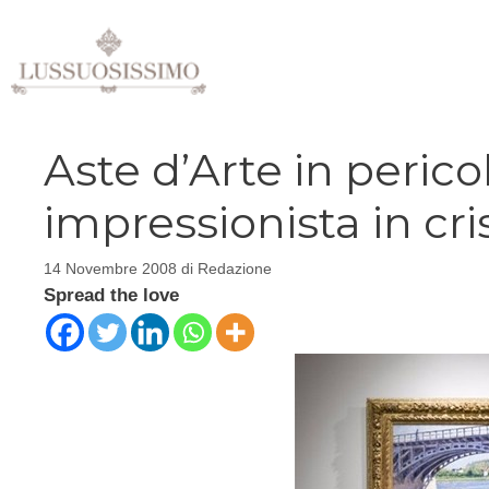
Vai
al
contenuto
Aste d’Arte in pericolo
impressionista in cri
14 Novembre 2008
di
Redazione
Spread the love