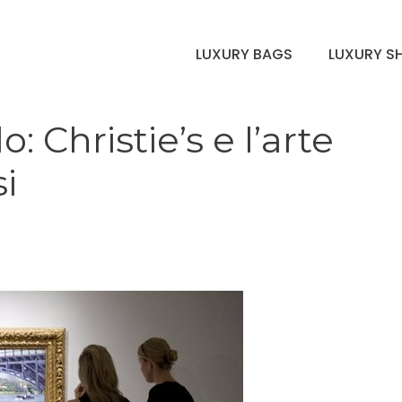
LUXURY BAGS
LUXURY S
: Christie’s e l’arte
si