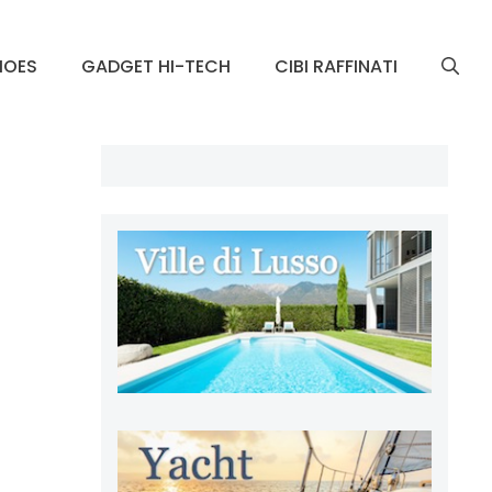
HOES
GADGET HI-TECH
CIBI RAFFINATI