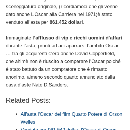
sceneggiatura originale, (ricordiamoci che gli venne
dato anche L’Oscar alla Carriera nel 1971)è stato
venduto all’asta per
861.452 dollari
.
Immaginate
l’afflusso di vip e ricchi uomini d’affari
durante l’asta, pronti ad accaparrarsi l’ambito Oscar
… tra gli acquirenti c’era anche David Copperfield,
che ahimè non è riuscito a comperare l’Oscar poiché
è stato battuto da un compratore che è rimasto
anonimo, almeno secondo quanto annunciato dalla
casa d’aste Nate D.Sanders.
Related Posts:
All'asta l'Oscar del film Quarto Potere di Orson
Welles
Venduto per 961.542 dollari l'Oscar di Orson