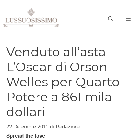
Vai
al
ME
contenuto
Venduto all’asta
L’Oscar di Orson
Welles per Quarto
Potere a 861 mila
dollari
22 Dicembre 2011
di
Redazione
Spread the love