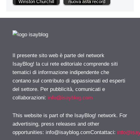
Winston Churchill
nuova asta record
Il presente sito web è parte del network
IsayBlog! la cui rete editoriale comprende siti
tematici di informazione indipendente che
contano sul contributo di appassionati ed esperti
del settore. Per pubblicità, comunicati e
collaborazioni:
info@isayblog.com
This website is part of the IsayBlog! network. For
advertising, press releases and other
opportunities:
info@isayblog.comContattaci
:
info@isa