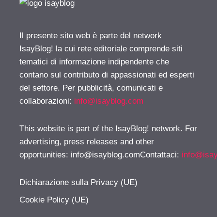
Il presente sito web è parte del network
IsayBlog! la cui rete editoriale comprende siti
tematici di informazione indipendente che
contano sul contributo di appassionati ed esperti
del settore. Per pubblicità, comunicati e
collaborazioni:
info@isayblog.com
This website is part of the IsayBlog! network. For
advertising, press releases and other
opportunities:
info@isayblog.comContattaci
:
info@isa
Dichiarazione sulla Privacy (UE)
Cookie Policy (UE)