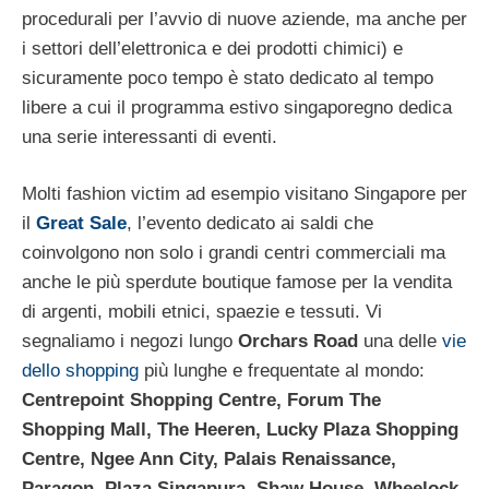
procedurali per l’avvio di nuove aziende, ma anche per
i settori dell’elettronica e dei prodotti chimici) e
sicuramente poco tempo è stato dedicato al tempo
libere a cui il programma estivo singaporegno dedica
una serie interessanti di eventi.
Molti fashion victim ad esempio visitano Singapore per
il
Great Sale
, l’evento dedicato ai saldi che
coinvolgono non solo i grandi centri commerciali ma
anche le più sperdute boutique famose per la vendita
di argenti, mobili etnici, spaezie e tessuti. Vi
segnaliamo i negozi lungo
Orchars Road
una delle
vie
dello shopping
più lunghe e frequentate al mondo:
Centrepoint Shopping Centre,
Forum The
Shopping Mall, The Heeren,
Lucky Plaza Shopping
Centre,
Ngee Ann City,
Palais Renaissance,
Paragon,
Plaza Singapura,
Shaw House,
Wheelock