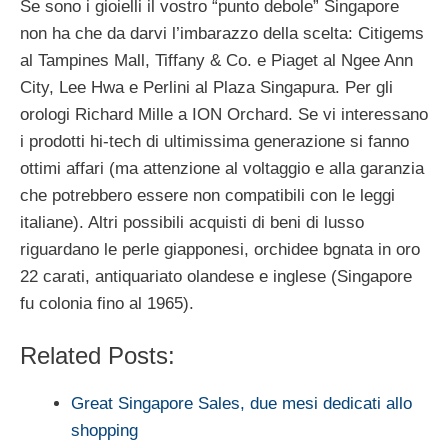
Se sono i gioielli il vostro “punto debole” Singapore
non ha che da darvi l’imbarazzo della scelta: Citigems
al Tampines Mall, Tiffany & Co. e Piaget al Ngee Ann
City, Lee Hwa e Perlini al Plaza Singapura. Per gli
orologi Richard Mille a ION Orchard. Se vi interessano
i prodotti hi-tech di ultimissima generazione si fanno
ottimi affari (ma attenzione al voltaggio e alla garanzia
che potrebbero essere non compatibili con le leggi
italiane). Altri possibili acquisti di beni di lusso
riguardano le perle giapponesi, orchidee bgnata in oro
22 carati, antiquariato olandese e inglese (Singapore
fu colonia fino al 1965).
Related Posts:
Great Singapore Sales, due mesi dedicati allo
shopping