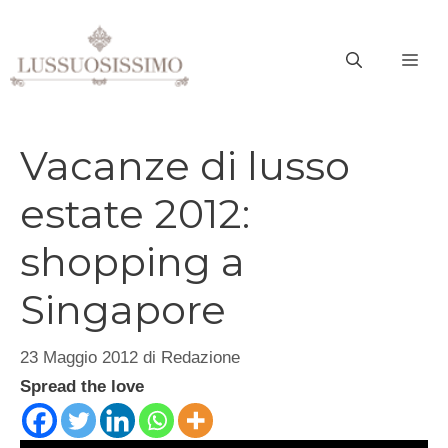
Vai
al
ME
contenuto
Vacanze di lusso
estate 2012:
shopping a
Singapore
23 Maggio 2012
di
Redazione
Spread the love