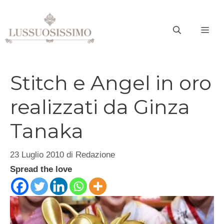
Vai
al
ME
contenuto
Stitch e Angel in oro
realizzati da Ginza
Tanaka
23 Luglio 2010
di
Redazione
Spread the love