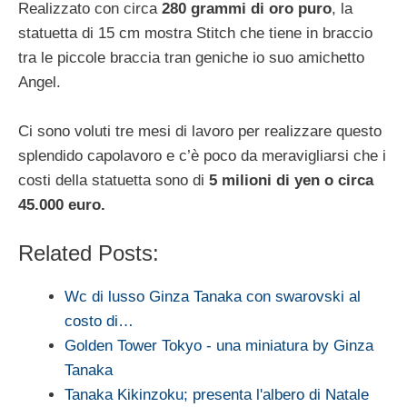
Realizzato con circa
280 grammi di oro puro
, la
statuetta di 15 cm mostra Stitch che tiene in braccio
tra le piccole braccia tran geniche io suo amichetto
Angel.
Ci sono voluti tre mesi di lavoro per realizzare questo
splendido capolavoro e c’è poco da meravigliarsi che i
costi della statuetta sono di
5 milioni di yen o circa
45.000 euro.
Related Posts:
Wc di lusso Ginza Tanaka con swarovski al
costo di…
Golden Tower Tokyo - una miniatura by Ginza
Tanaka
Tanaka Kikinzoku; presenta l'albero di Natale