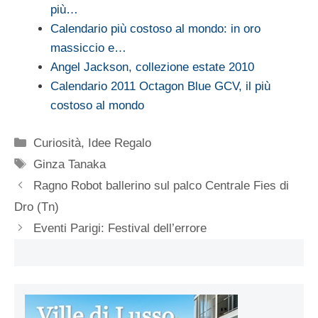
più…
Calendario più costoso al mondo: in oro
massiccio e…
Angel Jackson, collezione estate 2010
Calendario 2011 Octagon Blue GCV, il più
costoso al mondo
Categorie
Curiosità
,
Idee Regalo
Tag
Ginza Tanaka
Ragno Robot ballerino sul palco Centrale Fies di
Dro (Tn)
Eventi Parigi: Festival dell’errore