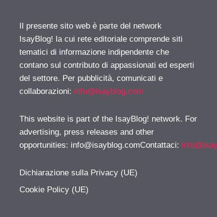
Il presente sito web è parte del network
IsayBlog! la cui rete editoriale comprende siti
tematici di informazione indipendente che
contano sul contributo di appassionati ed esperti
del settore. Per pubblicità, comunicati e
collaborazioni:
info@isayblog.com
This website is part of the IsayBlog! network. For
advertising, press releases and other
opportunities:
info@isayblog.comContattaci
:
info@isa
Dichiarazione sulla Privacy (UE)
Cookie Policy (UE)