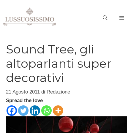
Vai
al
ME
contenuto
Sound Tree, gli
altoparlanti super
decorativi
21 Agosto 2011
di
Redazione
Spread the love