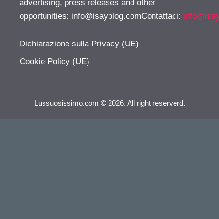
advertising, press releases and other
opportunities:
info@isayblog.comContattaci
:
info@isa
Dichiarazione sulla Privacy (UE)
Cookie Policy (UE)
Lussuosissimo.com © 2026. All right reserverd.