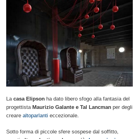
La
casa Elipson
ha dato libero sfogo alla fantasia del
progettista
Maurizio Galante e Tal Lancman
per degli
creare
altoparlanti
eccezionale.
Sotto forma di piccole sfere sospese dal soffitto,