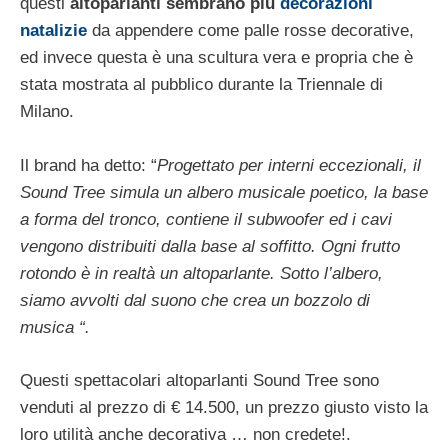
questi
altoparlanti sembrano più
decorazioni
natalizie
da appendere come palle rosse decorative,
ed invece questa è una scultura vera e propria che è
stata mostrata al pubblico durante la Triennale di
Milano.
Il brand ha detto: “
Progettato per interni eccezionali, il
Sound Tree simula un albero musicale poetico, la base
a forma del tronco, contiene il subwoofer ed i cavi
vengono distribuiti dalla base al soffitto. Ogni frutto
rotondo è in realtà un altoparlante. Sotto l’albero,
siamo avvolti dal suono che crea un bozzolo di
musica “.
Questi spettacolari altoparlanti Sound Tree sono
venduti al prezzo di € 14.500, un prezzo giusto visto la
loro utilità anche decorativa … non credete!.