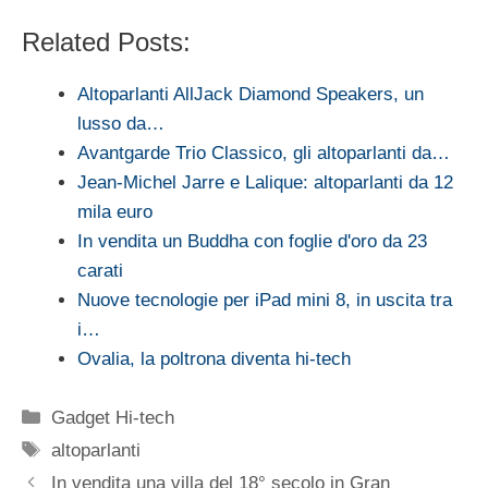
Related Posts:
Altoparlanti AllJack Diamond Speakers, un
lusso da…
Avantgarde Trio Classico, gli altoparlanti da…
Jean-Michel Jarre e Lalique: altoparlanti da 12
mila euro
In vendita un Buddha con foglie d'oro da 23
carati
Nuove tecnologie per iPad mini 8, in uscita tra
i…
Ovalia, la poltrona diventa hi-tech
Categorie
Gadget Hi-tech
Tag
altoparlanti
In vendita una villa del 18° secolo in Gran