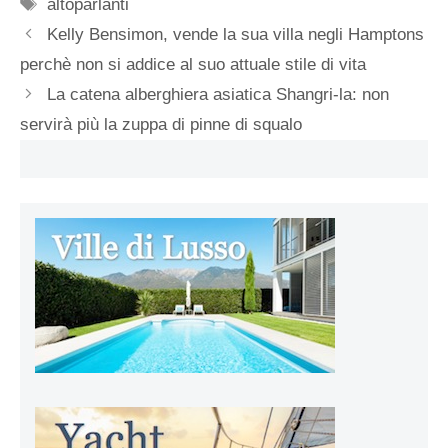
Tag
altoparlanti
Kelly Bensimon, vende la sua villa negli Hamptons
perchè non si addice al suo attuale stile di vita
La catena alberghiera asiatica Shangri-la: non
servirà più la zuppa di pinne di squalo