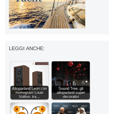
LEGGI ANCHE:
Altoparlanti Leon con
Sound Tree, gli
monogram Louis
altoparlanti super
Vuitton, tra…
decorativi