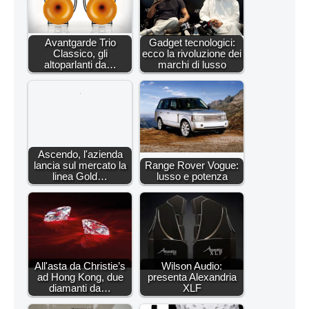
Avantgarde Trio
Gadget tecnologici:
Classico, gli
ecco la rivoluzione dei
altoparlanti da…
marchi di lusso
Ascendo, l'azienda
lancia sul mercato la
Range Rover Vogue:
linea Gold…
lusso e potenza
All'asta da Christie’s
Wilson Audio:
ad Hong Kong, due
presenta Alexandria
diamanti da…
XLF