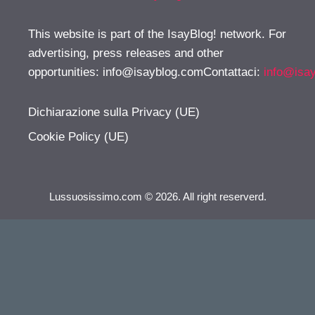
This website is part of the IsayBlog! network. For
advertising, press releases and other
opportunities:
info@isayblog.comContattaci
:
info@isa
Dichiarazione sulla Privacy (UE)
Cookie Policy (UE)
Lussuosissimo.com © 2026. All right reserverd.