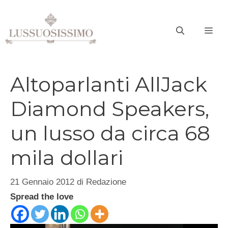
Vai
al
ME
contenuto
Altoparlanti AllJack
Diamond Speakers,
un lusso da circa 68
mila dollari
21 Gennaio 2012
di
Redazione
Spread the love