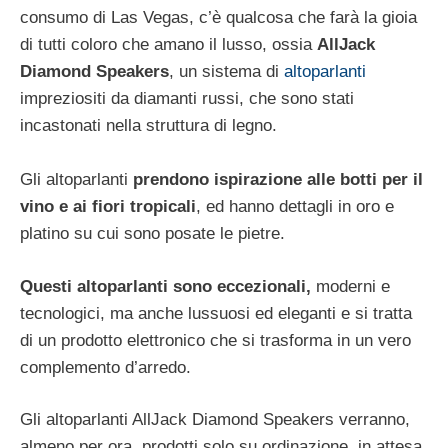
consumo di Las Vegas, c’è qualcosa che farà la gioia
di tutti coloro che amano il lusso, ossia
AllJack
Diamond Speakers
, un sistema di
altoparlanti
impreziositi da diamanti russi, che sono stati
incastonati nella struttura di legno.
Gli altoparlanti
prendono ispirazione alle botti per il
vino e ai fiori tropicali
, ed hanno dettagli in oro e
platino su cui sono posate le pietre.
Questi altoparlanti sono eccezionali,
moderni e
tecnologici, ma anche lussuosi ed eleganti e si tratta
di un prodotto elettronico che si trasforma in un vero
complemento d’arredo.
Gli altoparlanti AllJack Diamond Speakers verranno,
almeno per ora, prodotti solo su ordinazione, in attesa