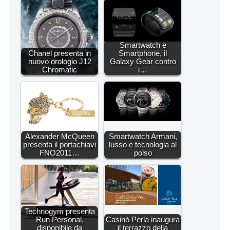
Smartwatch e
Chanel presenta in
Smartphone, il
nuovo orologio J12
Galaxy Gear contro
Chromatic
i…
Alexander McQueen
Smartwatch Armani,
presenta il portachiavi
lusso e tecnologia al
FNO2011…
polso
Technogym presenta
Run Personal,
Casinò Perla inaugura
disponibile da
il terrazzo della