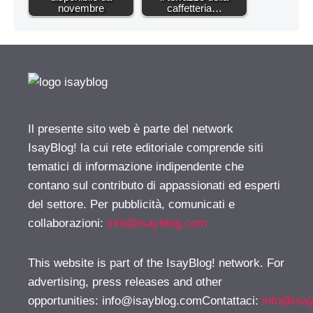
novembre
caffetteria…
Il presente sito web è parte del network
IsayBlog! la cui rete editoriale comprende siti
tematici di informazione indipendente che
contano sul contributo di appassionati ed esperti
del settore. Per pubblicità, comunicati e
collaborazioni:
info@isayblog.com
This website is part of the IsayBlog! network. For
advertising, press releases and other
opportunities:
info@isayblog.comContattaci
:
info@isa