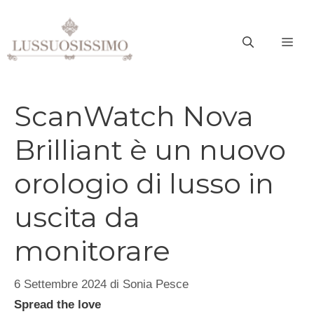
Vai
al
ME
contenuto
ScanWatch Nova
Brilliant è un nuovo
orologio di lusso in
uscita da
monitorare
6 Settembre 2024
di
Sonia Pesce
Spread the love