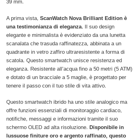
39 mm.
A prima vista,
ScanWatch Nova Brilliant Edition è
una testimonianza di eleganza.
Il suo design
elegante e minimalista è evidenziato da una lunetta
scanalata che trasuda raffinatezza, abbinata a un
quadrante in vetro zaffiro ultraresistente a forma di
scatola. Questo smartwatch unisce resistenza ed
eleganza. Resistente all’acqua fino a 50 metri (5 ATM)
e dotato di un bracciale a 5 maglie, è progettato per
tenere il passo con il tuo stile di vita attivo.
Questo smartwatch ibrido ha uno stile analogico ma
offre funzioni essenziali di monitoraggio cardiaco,
notifiche, messaggi e informazioni tramite il suo
schermo OLED ad alta risoluzione.
Disponibile in
lussuose finiture oro e argento raffinato, questo