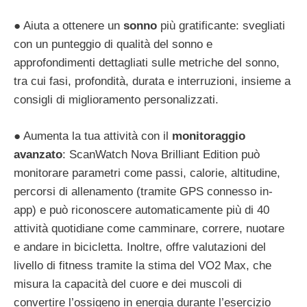
● Aiuta a ottenere un
sonno
più gratificante: svegliati
con un punteggio di qualità del sonno e
approfondimenti dettagliati sulle metriche del sonno,
tra cui fasi, profondità, durata e interruzioni, insieme a
consigli di miglioramento personalizzati.
● Aumenta la tua attività con il
monitoraggio
avanzato
: ScanWatch Nova Brilliant Edition può
monitorare parametri come passi, calorie, altitudine,
percorsi di allenamento (tramite GPS connesso in-
app) e può riconoscere automaticamente più di 40
attività quotidiane come camminare, correre, nuotare
e andare in bicicletta. Inoltre, offre valutazioni del
livello di fitness tramite la stima del VO2 Max, che
misura la capacità del cuore e dei muscoli di
convertire l’ossigeno in energia durante l’esercizio