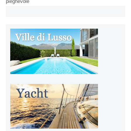
pieghevole