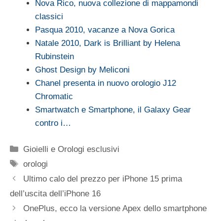
Nova Rico, nuova collezione di mappamondi
classici
Pasqua 2010, vacanze a Nova Gorica
Natale 2010, Dark is Brilliant by Helena
Rubinstein
Ghost Design by Meliconi
Chanel presenta in nuovo orologio J12
Chromatic
Smartwatch e Smartphone, il Galaxy Gear
contro i…
Categorie
Gioielli e Orologi esclusivi
Tag
orologi
Ultimo calo del prezzo per iPhone 15 prima
dell’uscita dell’iPhone 16
OnePlus, ecco la versione Apex dello smartphone