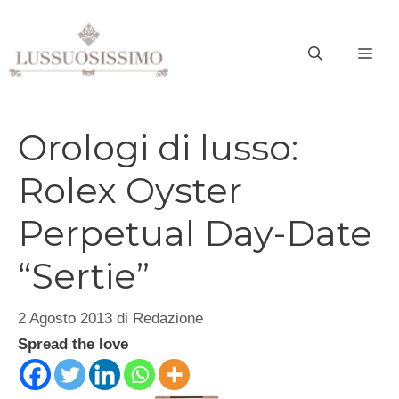
Vai
al
ME
contenuto
Orologi di lusso:
Rolex Oyster
Perpetual Day-Date
“Sertie”
2 Agosto 2013
di
Redazione
Spread the love