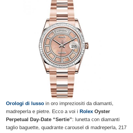
Orologi di lusso
in oro impreziositi da diamanti,
madreperla e pietre. Ecco a voi i
Rolex
Oyster
Perpetual Day-Date “Sertie”
: lunetta con diamanti
taglio baguette, quadrante carousel di madreperla, 217