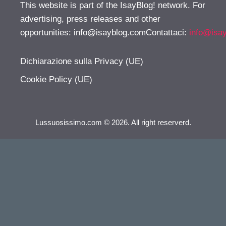
This website is part of the IsayBlog! network. For
advertising, press releases and other
opportunities:
info@isayblog.comContattaci
:
info@isa
Dichiarazione sulla Privacy (UE)
Cookie Policy (UE)
Lussuosissimo.com © 2026. All right reserverd.