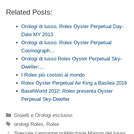
Related Posts:
Orologi di lusso, Rolex Oyster Perpetual Day-
Date MY 2013
Orologi di lusso: Rolex Oyster Perpetual
Cosmograph…
Orologi di lusso Rolex Oyster Perpetual Sky-
Dweller:…
I Rolex più costosi al mondo
Rolex Oyster Perpetual Air King a Basilea 2016
BaselWorld 2012: Rolex presenta Oyster
Perpeual Sky-Dweller
Categorie
Gioielli e Orologi esclusivi
Tag
orologi Rolex
,
Rolex
Speciale campagne pubblicitarie Maison del lusso