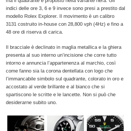
ma il quadrante è proposto nella variante nera. Gli
indici delle ore 3, 6 e 9 invece sono presi a prestito dal
modello Rolex Explorer. Il movimento è un calibro
3131 costruito in-house con 28,800 vph (4Hz) e fino a
48 ore di riserva di carica.
Il bracciale è declinato in maglia metallica e la ghiera
presenta al suo interno un’incisione che corre tutto
intorno e annuncia l’appartenenza al marchio, così
come fanno sia la corona dentellata con logo che
l’immancabile simbolo sul quadrante, colorato in oro e
accostato al verde brillante e al bianco che si
spartiscono le scritte e le lancette. Non si può che
desiderarne subito uno.