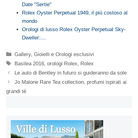
Date "Sertie"
Rolex Oyster Perpetual 1949, il più costoso al
mondo
Orologi di lusso Rolex Oyster Perpetual Sky-
Dweller:…
Categorie
Gallery
,
Gioielli e Orologi esclusivi
Tag
Basilea 2016
,
orologi Rolex
,
Rolex
Le auto di Bentley in futuro si guideranno da sole
Jo Malone Rare Tea collection, profumi ispirati ai
grandi tè