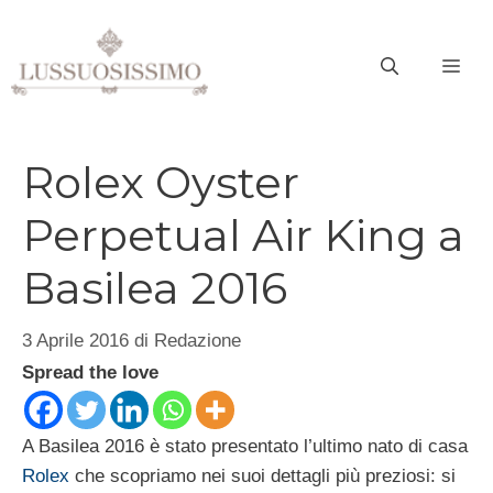
Vai
al
ME
contenuto
Rolex Oyster
Perpetual Air King a
Basilea 2016
3 Aprile 2016
di
Redazione
Spread the love
A Basilea 2016 è stato presentato l’ultimo nato di casa
Rolex
che scopriamo nei suoi dettagli più preziosi: si