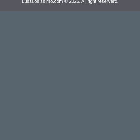
Lussuosissimo.com © 2026. All right reserverd.