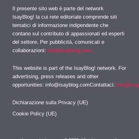
Il presente sito web è parte del network
IsayBlog! la cui rete editoriale comprende siti
tematici di informazione indipendente che
contano sul contributo di appassionati ed esperti
del settore. Per pubblicità, comunicati e
collaborazioni:
info@isayblog.com
This website is part of the IsayBlog! network. For
advertising, press releases and other
opportunities:
info@isayblog.comContattaci
:
info@isa
Dichiarazione sulla Privacy (UE)
Cookie Policy (UE)