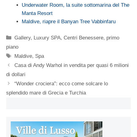
Underwater Room, la suite sottomarina del The
Manta Resort
Maldive, riapre il Banyan Tree Vabbinfaru
Categorie
Gallery
,
Luxury SPA, Centri Benessere
,
primo
piano
Tag
Maldive
,
Spa
Casa di Andy Warhol in vendita per quasi 6 milioni
di dollari
“Wonder crociera”: ecco come solcare lo
splendido mare di Grecia e Turchia