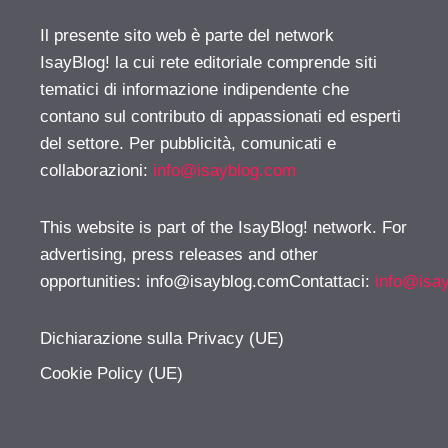
Il presente sito web è parte del network
IsayBlog! la cui rete editoriale comprende siti
tematici di informazione indipendente che
contano sul contributo di appassionati ed esperti
del settore. Per pubblicità, comunicati e
collaborazioni:
info@isayblog.com
This website is part of the IsayBlog! network. For
advertising, press releases and other
opportunities:
info@isayblog.comContattaci
:
info@isa
Dichiarazione sulla Privacy (UE)
Cookie Policy (UE)