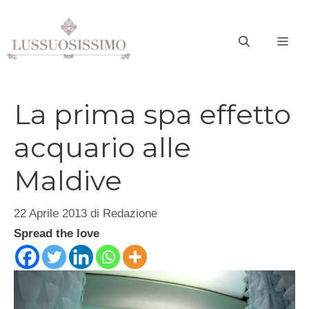
Vai
al
ME
contenuto
La prima spa effetto
acquario alle
Maldive
22 Aprile 2013
di
Redazione
Spread the love