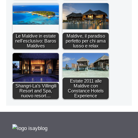
Le Maldive in estate
Maldive, il paradiso
nell'esclusivo: Baros
perfetto per chi ama
Maldives
lusso e relax
Estate 2011 alle
Shangri-La’s Villingili
Maldive con
Resort and Spa,
Constance Hotels
nuovo resort…
Experience