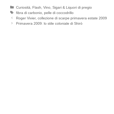
Categorie
Curiosità
,
Flash
,
Vino, Sigari & Liquori di pregio
Tag
fibra di carbonio
,
pelle di coccodrillo
Roger Vivier, collezione di scarpe primavera estate 2009
Primavera 2009: lo stile coloniale di Shirò