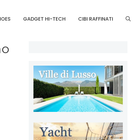
HOES
GADGET HI-TECH
CIBI RAFFINATI
no