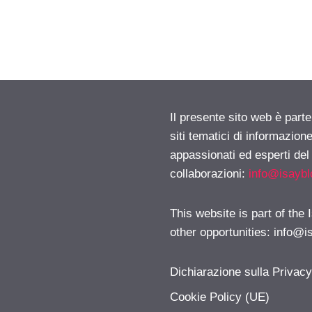
Il presente sito web è part
siti tematici di informazion
appassionati ed esperti del
collaborazioni:
info@isayb
This website is part of the
other opportunities:
info@i
Dichiarazione sulla Privac
Cookie Policy (UE)