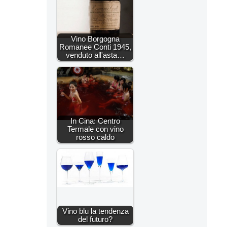
Vino Borgogna
Romanee Conti 1945,
venduto all'asta…
In Cina: Centro
Termale con vino
rosso caldo
Vino blu la tendenza
del futuro?