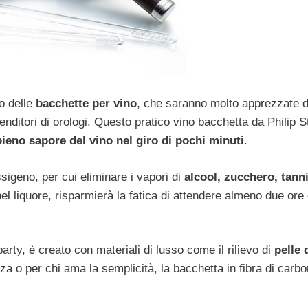
to delle
bacchette per vino
, che saranno molto apprezzate d
ntenditori di orologi. Questo pratico vino bacchetta da Philip S
pieno sapore del vino nel giro di pochi minuti
.
ssigeno, per cui eliminare i vapori di
alcool, zucchero, tanni
 liquore, risparmierà la fatica di attendere almeno due ore
arty, è creato con materiali di lusso come il rilievo di
pelle 
zza o per chi ama la semplicità, la bacchetta in fibra di carbo