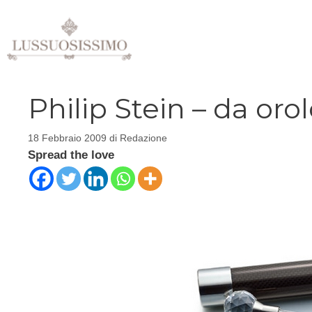
Vai
al
contenuto
Philip Stein – da oro
18 Febbraio 2009
di
Redazione
Spread the love