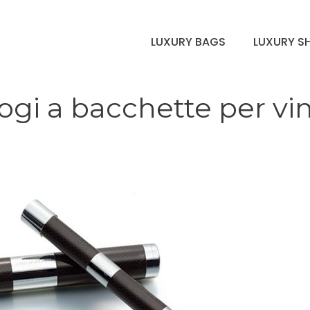
LUXURY BAGS
LUXURY S
logi a bacchette per vi