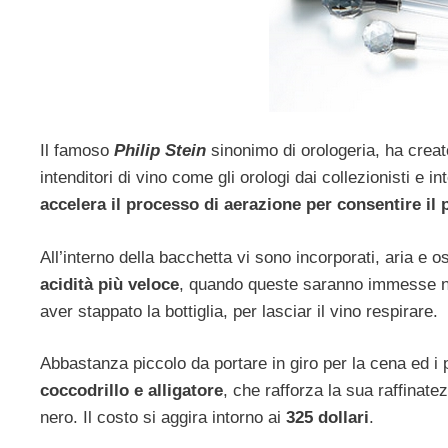
Il famoso
Philip Stein
sinonimo di orologeria, ha crea
intenditori di vino come gli orologi dai collezionisti e i
accelera il processo di aerazione per consentire il 
All’interno della bacchetta vi sono incorporati, aria e o
acidità più veloce
, quando queste saranno immesse nel
aver stappato la bottiglia, per lasciar il vino respirare.
Abbastanza piccolo da portare in giro per la cena ed i p
coccodrillo e alligatore
, che rafforza la sua raffinate
nero. Il costo si aggira intorno ai
325 dollari
.