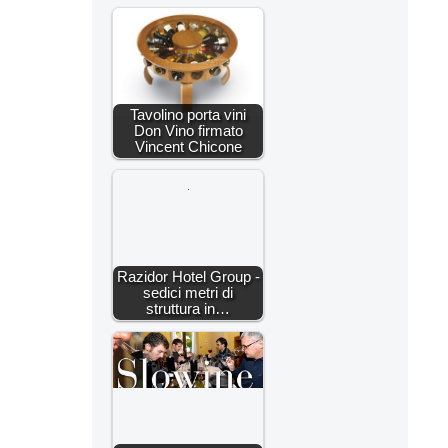
Tavolino porta vini
Don Vino firmato
Vincent Chicone
Razidor Hotel Group -
sedici metri di
struttura in…