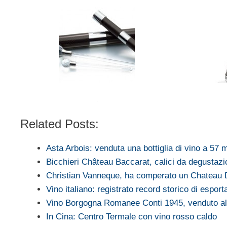
Related Posts:
Asta Arbois: venduta una bottiglia di vino a 57 m
Bicchieri Château Baccarat, calici da degusta
Christian Vanneque, ha comperato un Chateau 
Vino italiano: registrato record storico di espor
Vino Borgogna Romanee Conti 1945, venduto al
In Cina: Centro Termale con vino rosso caldo