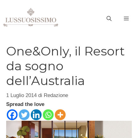
Vai
al
ME
contenuto
One&Only, il Resort
da sogno
dell’Australia
1 Luglio 2014
di
Redazione
Spread the love