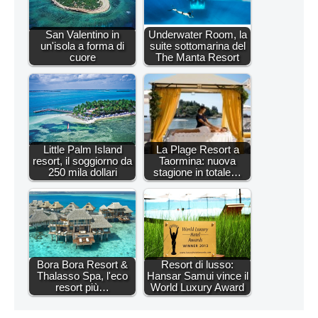
San Valentino in
Underwater Room, la
un'isola a forma di
suite sottomarina del
cuore
The Manta Resort
Little Palm Island
La Plage Resort a
resort, il soggiorno da
Taormina: nuova
250 mila dollari
stagione in totale…
Bora Bora Resort &
Resort di lusso:
Thalasso Spa, l'eco
Hansar Samui vince il
resort più…
World Luxury Award