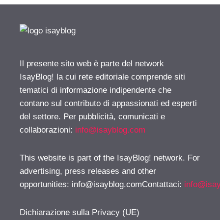
Il presente sito web è parte del network
IsayBlog! la cui rete editoriale comprende siti
tematici di informazione indipendente che
contano sul contributo di appassionati ed esperti
del settore. Per pubblicità, comunicati e
collaborazioni:
info@isayblog.com
This website is part of the IsayBlog! network. For
advertising, press releases and other
opportunities:
info@isayblog.comContattaci
:
info@isa
Dichiarazione sulla Privacy (UE)