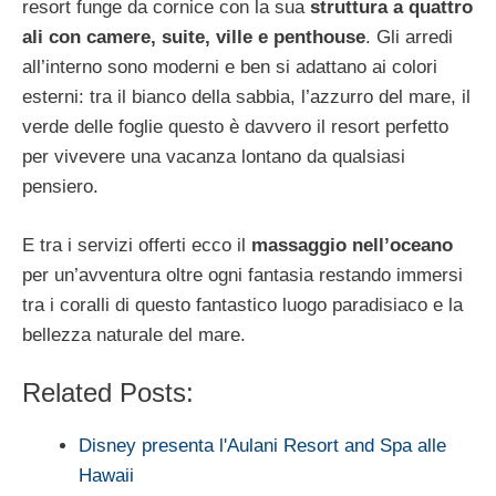
resort funge da cornice con la sua
struttura a quattro
ali con camere, suite, ville e penthouse
. Gli arredi
all’interno sono moderni e ben si adattano ai colori
esterni: tra il bianco della sabbia, l’azzurro del mare, il
verde delle foglie questo è davvero il resort perfetto
per vivevere una vacanza lontano da qualsiasi
pensiero.
E tra i servizi offerti ecco il
massaggio nell’oceano
per un’avventura oltre ogni fantasia restando immersi
tra i coralli di questo fantastico luogo paradisiaco e la
bellezza naturale del mare.
Related Posts:
Disney presenta l'Aulani Resort and Spa alle
Hawaii