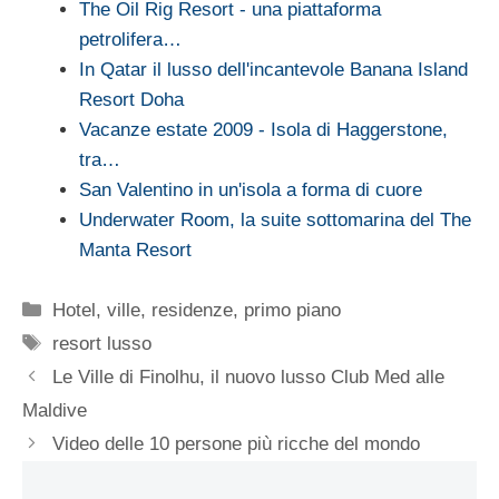
The Oil Rig Resort - una piattaforma
petrolifera…
In Qatar il lusso dell'incantevole Banana Island
Resort Doha
Vacanze estate 2009 - Isola di Haggerstone,
tra…
San Valentino in un'isola a forma di cuore
Underwater Room, la suite sottomarina del The
Manta Resort
Categorie
Hotel, ville, residenze
,
primo piano
Tag
resort lusso
Le Ville di Finolhu, il nuovo lusso Club Med alle
Maldive
Video delle 10 persone più ricche del mondo