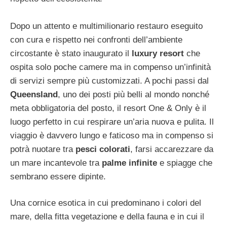
Dopo un attento e multimilionario restauro eseguito
con cura e rispetto nei confronti dell’ambiente
circostante è stato inaugurato il
luxury resort
che
ospita solo poche camere ma in compenso un’infinità
di servizi sempre più customizzati. A pochi passi dal
Queensland
, uno dei posti più belli al mondo nonché
meta obbligatoria del posto, il resort One & Only è il
luogo perfetto in cui respirare un’aria nuova e pulita. Il
viaggio è davvero lungo e faticoso ma in compenso si
potrà nuotare tra
pesci colorati
, farsi accarezzare da
un mare incantevole tra
palme infinite
e spiagge che
sembrano essere dipinte.
Una cornice esotica in cui predominano i colori del
mare, della fitta vegetazione e della fauna e in cui il