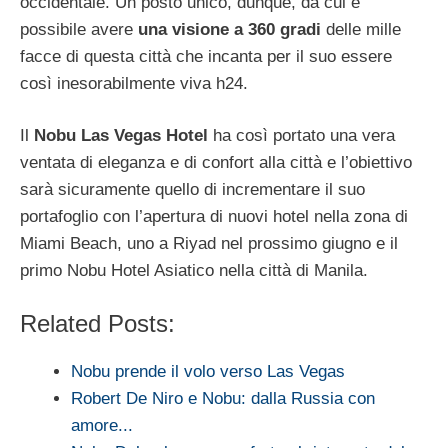
occidentale. Un posto unico, dunque, da cui è
possibile avere
una visione a 360 gradi
delle mille
facce di questa città che incanta per il suo essere
così inesorabilmente viva h24.
Il
Nobu Las Vegas Hotel
ha così portato una vera
ventata di eleganza e di confort alla città e l’obiettivo
sarà sicuramente quello di incrementare il suo
portafoglio con l’apertura di nuovi hotel nella zona di
Miami Beach, uno a Riyad nel prossimo giugno e il
primo Nobu Hotel Asiatico nella città di Manila.
Related Posts:
Nobu prende il volo verso Las Vegas
Robert De Niro e Nobu: dalla Russia con
amore...