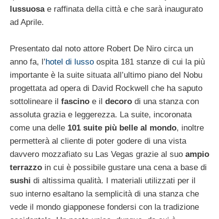
lussuosa
e raffinata della città e che sarà inaugurato
ad Aprile.
Presentato dal noto attore Robert De Niro circa un
anno fa, l’
hotel di lusso
ospita 181 stanze di cui la più
importante è la suite situata all’ultimo piano del Nobu
progettata ad opera di David Rockwell che ha saputo
sottolineare il
fascino
e il
decoro
di una stanza con
assoluta grazia e leggerezza. La suite, incoronata
come una delle
101 suite più belle al mondo
, inoltre
permetterà al cliente di poter godere di una vista
davvero mozzafiato su Las Vegas grazie al suo
ampio
terrazzo
in cui è possibile gustare una cena a base di
sushi
di altissima qualità. I materiali utilizzati per il
suo interno esaltano la semplicità di una stanza che
vede il mondo giapponese fondersi con la tradizione