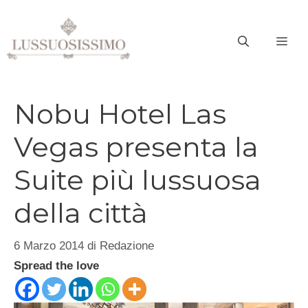
Vai
al
ME
contenuto
Nobu Hotel Las
Vegas presenta la
Suite più lussuosa
della città
6 Marzo 2014
di
Redazione
Spread the love