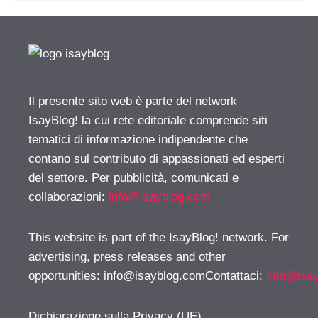
Il presente sito web è parte del network
IsayBlog! la cui rete editoriale comprende siti
tematici di informazione indipendente che
contano sul contributo di appassionati ed esperti
del settore. Per pubblicità, comunicati e
collaborazioni:
info@isayblog.com
This website is part of the IsayBlog! network. For
advertising, press releases and other
opportunities:
info@isayblog.comContattaci
:
info@isa
Dichiarazione sulla Privacy (UE)