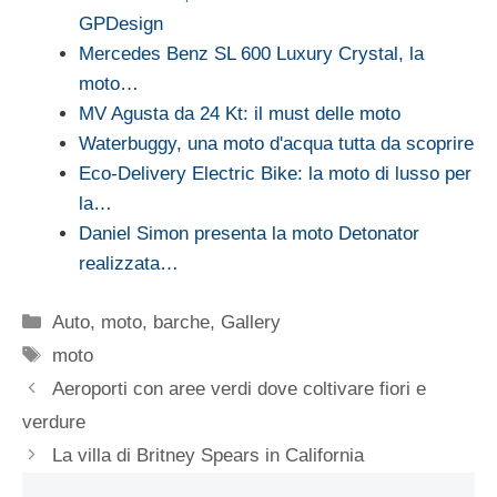
GPDesign
Mercedes Benz SL 600 Luxury Crystal, la
moto…
MV Agusta da 24 Kt: il must delle moto
Waterbuggy, una moto d'acqua tutta da scoprire
Eco-Delivery Electric Bike: la moto di lusso per
la…
Daniel Simon presenta la moto Detonator
realizzata…
Categorie
Auto, moto, barche
,
Gallery
Tag
moto
Aeroporti con aree verdi dove coltivare fiori e
verdure
La villa di Britney Spears in California