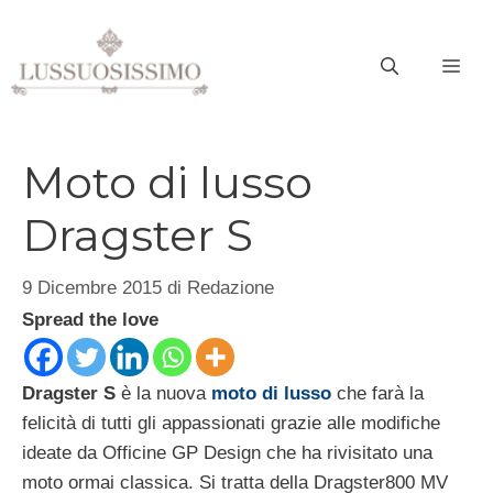
Vai
al
ME
contenuto
Moto di lusso
Dragster S
9 Dicembre 2015
di
Redazione
Spread the love
Dragster S
è la nuova
moto di lusso
che farà la
felicità di tutti gli appassionati grazie alle modifiche
ideate da Officine GP Design che ha rivisitato una
moto ormai classica. Si tratta della Dragster800 MV