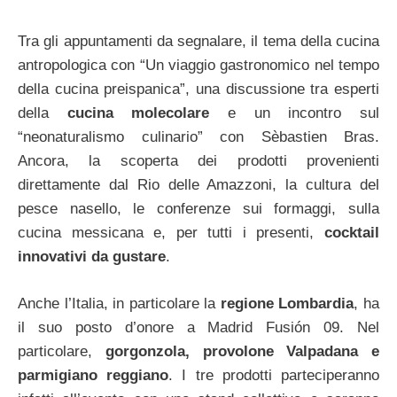
Tra gli appuntamenti da segnalare, il tema della cucina
antropologica con “Un viaggio gastronomico nel tempo
della cucina preispanica”, una discussione tra esperti
della
cucina molecolare
e un incontro sul
“neonaturalismo culinario” con Sèbastien Bras.
Ancora, la scoperta dei prodotti provenienti
direttamente dal Rio delle Amazzoni, la cultura del
pesce nasello, le conferenze sui formaggi, sulla
cucina messicana e, per tutti i presenti,
cocktail
innovativi da gustare
.
Anche l’Italia, in particolare la
regione Lombardia
, ha
il suo posto d’onore a Madrid Fusión 09. Nel
particolare,
gorgonzola, provolone Valpadana e
parmigiano reggiano
. I tre prodotti parteciperanno