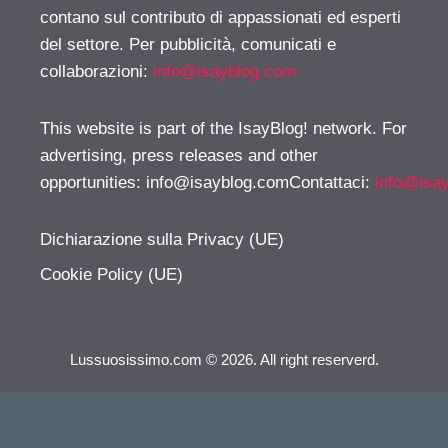
contano sul contributo di appassionati ed esperti
del settore. Per pubblicità, comunicati e
collaborazioni:
info@isayblog.com
This website is part of the IsayBlog! network. For
advertising, press releases and other
opportunities:
info@isayblog.comContattaci
:
info@isa
Dichiarazione sulla Privacy (UE)
Cookie Policy (UE)
Lussuosissimo.com © 2026. All right reserverd.