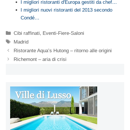
I migliori ristoranti d'Europa gestiti da chef…
I migliori nuovi ristoranti del 2013 secondo
Condé…
Categorie
Cibi raffinati
,
Eventi-Fiere-Saloni
Tag
Madrid
Ristorante Aqua’s Hutong – ritorno alle origini
Richemont – aria di crisi