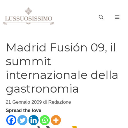
Vai
al
ME
contenuto
Madrid Fusión 09, il
summit
internazionale della
gastronomia
21 Gennaio 2009
di
Redazione
Spread the love