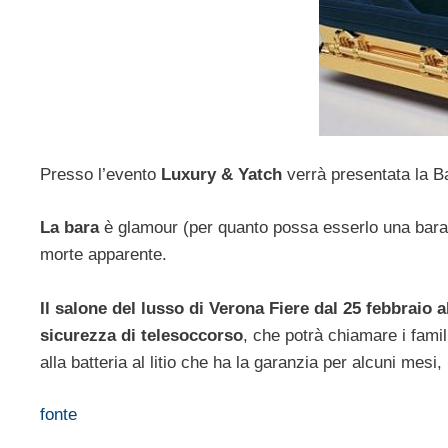
Presso l’evento
Luxury & Yatch
verrà presentata la Ba
La bara
è glamour (per quanto possa esserlo una bar
morte apparente.
Il salone del lusso di Verona Fiere dal 25 febbraio 
sicurezza di telesoccorso
, che potrà chiamare i famil
alla batteria al litio che ha la garanzia per alcuni mesi,
fonte