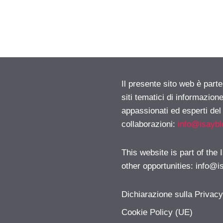
Il presente sito web è part
siti tematici di informazion
appassionati ed esperti del
collaborazioni:
info@isayb
This website is part of the
other opportunities:
info@i
Dichiarazione sulla Privac
Cookie Policy (UE)