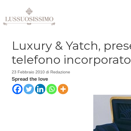
Vai
al
contenuto
Luxury & Yatch, prese
telefono incorporato
23 Febbraio 2010
di
Redazione
Spread the love