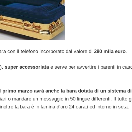
ra con il telefono incorporato dal valore di
280 mila euro
.
a),
super accessoriata
e serve per avvertire i parenti in caso
al primo marzo avrà anche la bara dotata di un sistema di
iari o mandare un messaggio in 50 lingue differenti. Il tutto g
 inoltre la bara è in lamina d’oro 24 carati ed interno in seta.