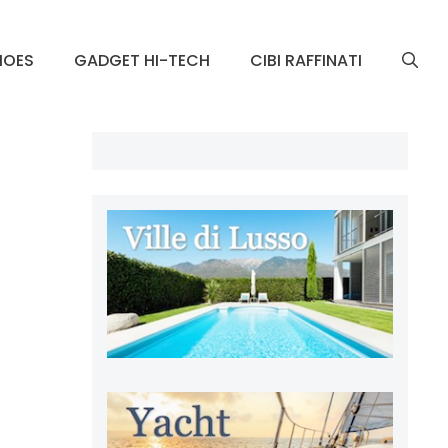
HOES
GADGET HI-TECH
CIBI RAFFINATI