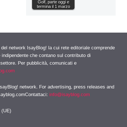
Golf, parte oggi e
termina il 1 marzo
e del network IsayBlog! la cui rete editoriale comprende
e indipendente che contano sul contributo di
 settore. Per pubblicità, comunicati e
log.com
 IsayBlog! network. For advertising, press releases and
sayblog.comContattaci
:
info@isayblog.com
y (UE)