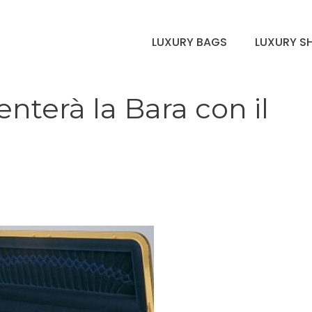
LUXURY BAGS
LUXURY S
nterà la Bara con il