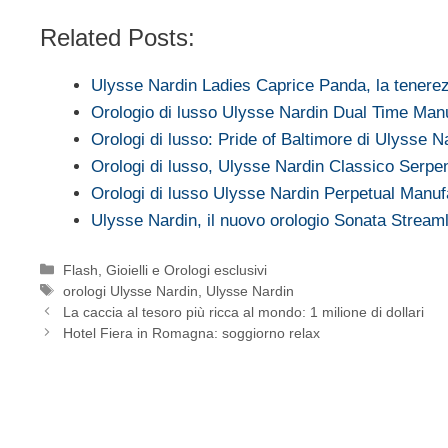
Related Posts:
Ulysse Nardin Ladies Caprice Panda, la tenerez
Orologio di lusso Ulysse Nardin Dual Time Man
Orologi di lusso: Pride of Baltimore di Ulysse N
Orologi di lusso, Ulysse Nardin Classico Serpe
Orologi di lusso Ulysse Nardin Perpetual Manuf
Ulysse Nardin, il nuovo orologio Sonata Stream
Categorie
Flash
,
Gioielli e Orologi esclusivi
Tag
orologi Ulysse Nardin
,
Ulysse Nardin
La caccia al tesoro più ricca al mondo: 1 milione di dollari
Hotel Fiera in Romagna: soggiorno relax