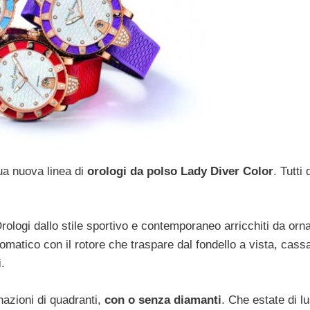
ua nuova linea di
orologi da polso Lady Diver Color
. Tutti 
rologi dallo stile sportivo e contemporaneo arricchiti da orn
tomatico con il rotore che traspare dal fondello a vista, cass
i
.
nazioni di quadranti,
con o senza diamanti
. Che estate di l