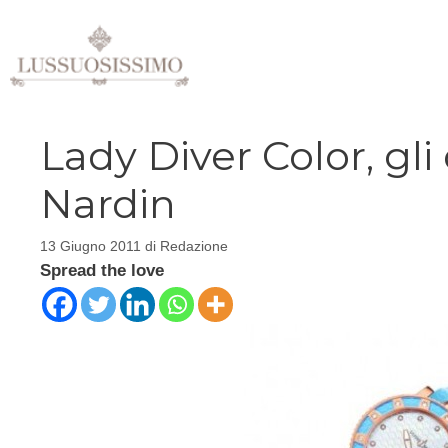
Vai
al
contenuto
Lady Diver Color, gli
Nardin
13 Giugno 2011
di
Redazione
Spread the love