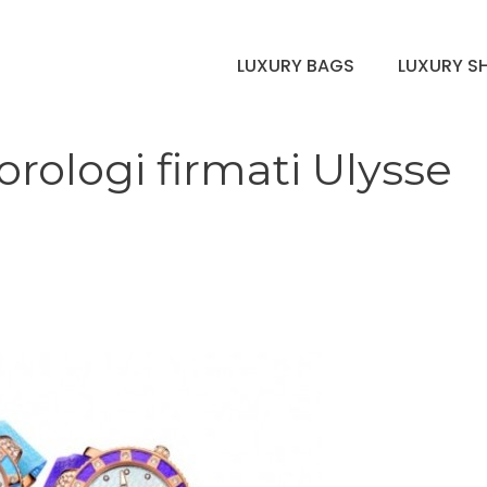
LUXURY BAGS
LUXURY S
 orologi firmati Ulysse