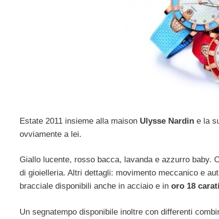
Estate 2011 insieme alla maison
Ulysse Nardin
e la s
ovviamente a lei.
Giallo lucente, rosso bacca, lavanda e azzurro baby. O
di gioielleria. Altri dettagli: movimento meccanico e au
bracciale disponibili anche in acciaio e in
oro 18 carat
Un segnatempo disponibile inoltre con differenti combi