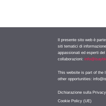
Il presente sito web è part
siti tematici di informazion
appassionati ed esperti del
collaborazioni:
info@isayb
This website is part of the
other opportunities:
info@i
Dichiarazione sulla Privac
Cookie Policy (UE)