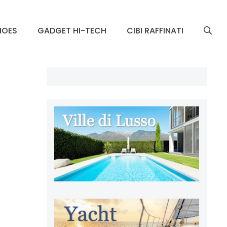
HOES
GADGET HI-TECH
CIBI RAFFINATI