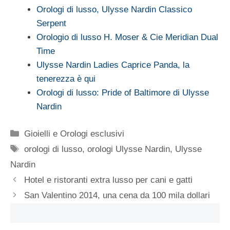
Orologi di lusso, Ulysse Nardin Classico
Serpent
Orologio di lusso H. Moser & Cie Meridian Dual
Time
Ulysse Nardin Ladies Caprice Panda, la
tenerezza è qui
Orologi di lusso: Pride of Baltimore di Ulysse
Nardin
Categorie
Gioielli e Orologi esclusivi
Tag
orologi di lusso
,
orologi Ulysse Nardin
,
Ulysse
Nardin
Hotel e ristoranti extra lusso per cani e gatti
San Valentino 2014, una cena da 100 mila dollari