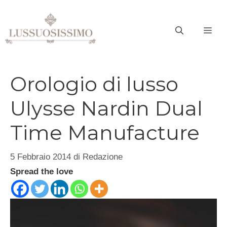
Vai
al
ME
contenuto
Orologio di lusso
Ulysse Nardin Dual
Time Manufacture
5 Febbraio 2014
di
Redazione
Spread the love