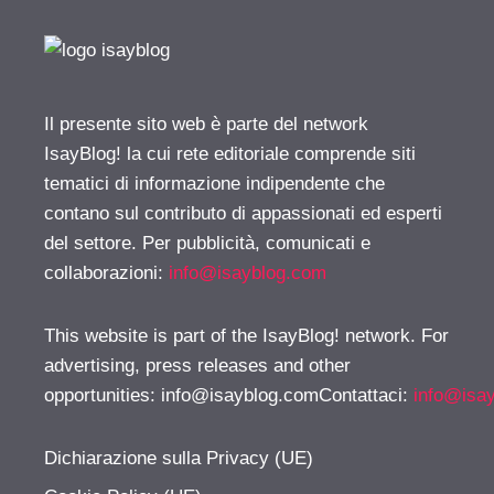
Il presente sito web è parte del network
IsayBlog! la cui rete editoriale comprende siti
tematici di informazione indipendente che
contano sul contributo di appassionati ed esperti
del settore. Per pubblicità, comunicati e
collaborazioni:
info@isayblog.com
This website is part of the IsayBlog! network. For
advertising, press releases and other
opportunities:
info@isayblog.comContattaci
:
info@isa
Dichiarazione sulla Privacy (UE)