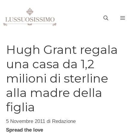
Vai
al
ME
contenuto
Hugh Grant regala
una casa da 1,2
milioni di sterline
alla madre della
figlia
5 Novembre 2011
di
Redazione
Spread the love