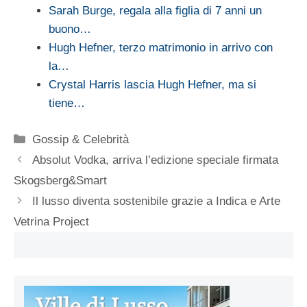
Sarah Burge, regala alla figlia di 7 anni un
buono…
Hugh Hefner, terzo matrimonio in arrivo con
la…
Crystal Harris lascia Hugh Hefner, ma si
tiene…
Categorie
Gossip & Celebrità
Absolut Vodka, arriva l’edizione speciale firmata
Skogsberg&Smart
Il lusso diventa sostenibile grazie a Indica e Arte
Vetrina Project