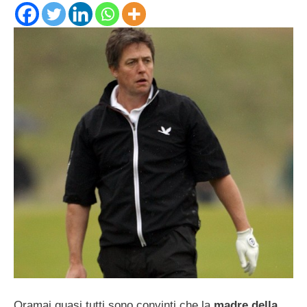
Oramai quasi tutti sono convinti che la
madre della