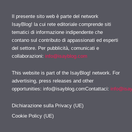
Il presente sito web è parte del network
IsayBlog! la cui rete editoriale comprende siti
tematici di informazione indipendente che
contano sul contributo di appassionati ed esperti
del settore. Per pubblicità, comunicati e
collaborazioni:
info@isayblog.com
This website is part of the IsayBlog! network. For
advertising, press releases and other
opportunities:
info@isayblog.comContattaci
:
info@isa
Dichiarazione sulla Privacy (UE)
Cookie Policy (UE)