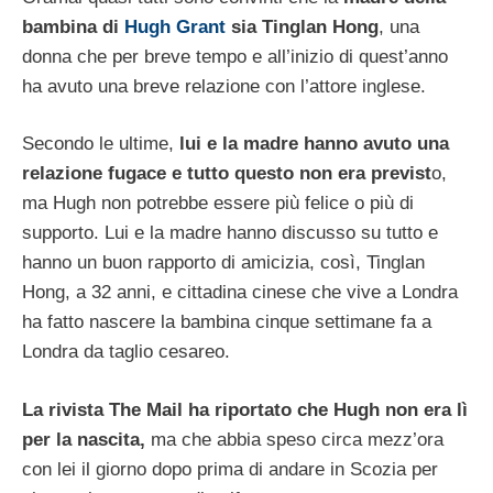
bambina di
Hugh Grant
sia Tinglan Hong
, una
donna che per breve tempo e all’inizio di quest’anno
ha avuto una breve relazione con l’attore inglese.
Secondo le ultime,
lui e la madre hanno avuto una
relazione fugace e tutto questo non era previst
o,
ma Hugh non potrebbe essere più felice o più di
supporto. Lui e la madre hanno discusso su tutto e
hanno un buon rapporto di amicizia, così, Tinglan
Hong, a 32 anni, e cittadina cinese che vive a Londra
ha fatto nascere la bambina cinque settimane fa a
Londra da taglio cesareo.
La rivista The Mail ha riportato che Hugh non era lì
per la nascita,
ma che abbia speso circa mezz’ora
con lei il giorno dopo prima di andare in Scozia per