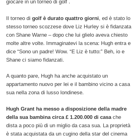
giocare in un torneo di golf .
Il torneo di
golf è durato quattro giorni
, ed è stato lo
stesso torneo scozzese dove Liz Hurley si è fidanzata
con Shane Warne – dopo che lui glielo aveva chiesto
molte altre volte. Immaginatevi la scena: Hugh entra e
dice “Sono un padre! Wow. “E Liz è tutto:” Beh, io e
Shane ci siamo fidanzati.
A quanto pare, Hugh ha anche acquistato un
appartamento nuovo per lei e il bambino vicino a casa
sua nella zona di lusso londinese.
Hugh Grant ha messo a disposizione della madre
della sua bambina circa £ 1.200.000 di casa
che
dista a poco più di un miglio da casa sua. La proprietà
è stata acquistata da un cugino della star del cinema