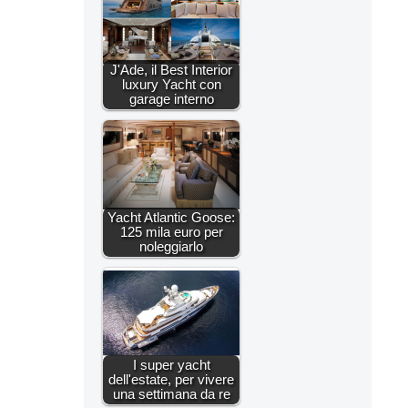
J'Ade, il Best Interior
luxury Yacht con
garage interno
Yacht Atlantic Goose:
125 mila euro per
noleggiarlo
I super yacht
dell'estate, per vivere
una settimana da re