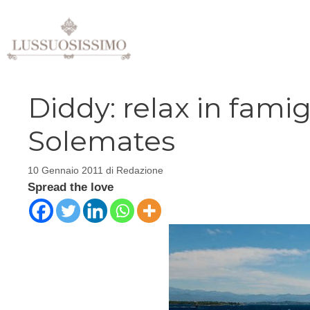
Vai
al
contenuto
Diddy: relax in famig
Solemates
10 Gennaio 2011
di
Redazione
Spread the love