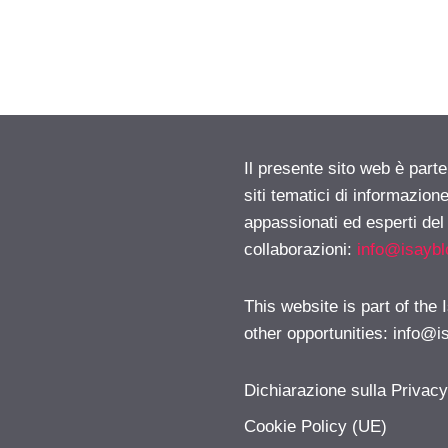
Il presente sito web è part
siti tematici di informazion
appassionati ed esperti del
collaborazioni:
info@isayb
This website is part of the
other opportunities:
info@i
Dichiarazione sulla Privac
Cookie Policy (UE)