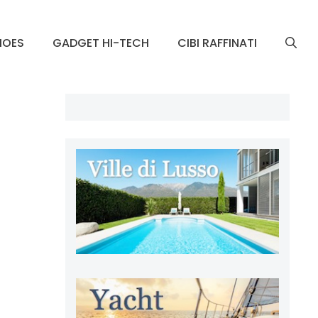
HOES
GADGET HI-TECH
CIBI RAFFINATI