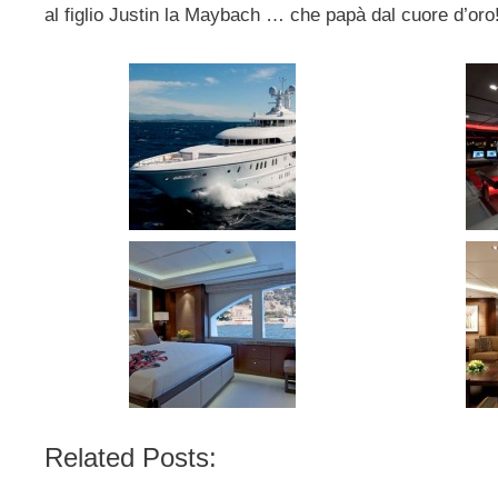
al figlio Justin la Maybach … che papà dal cuore d’oro!
Related Posts: