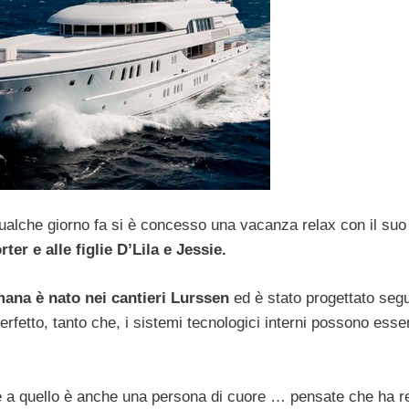
qualche giorno fa si è concesso una vacanza relax con il su
er e alle figlie D’Lila e Jessie.
imana è nato nei cantieri Lurssen
ed è stato progettato seg
erfetto, tanto che, i sistemi tecnologici interni possono esse
e a quello è anche una persona di cuore … pensate che ha r