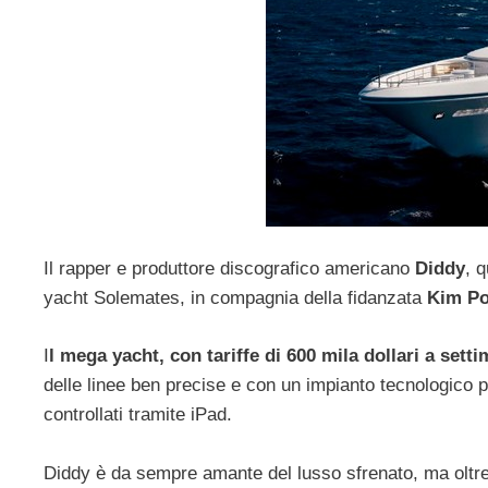
Il rapper e produttore discografico americano
Diddy
, 
yacht Solemates, in compagnia della fidanzata
Kim Port
I
l mega yacht, con tariffe di 600 mila dollari a sett
delle linee ben precise e con un impianto tecnologico p
controllati tramite iPad.
Diddy è da sempre amante del lusso sfrenato, ma oltr