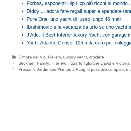
Forbes, esponenti Hip Hop più ricchi al mondo 
Diddy ... adora fare regali super e spendere tant
Pure One, uno yacht di lusso lungo 46 metri
Ibrahimovic e la vacanza da urlo su uno yacht 
J'Ade, il Best Interior luxury Yacht con garage i
Yacht Atlantic Goose: 125 mila euro per noleggi
Categorie
Dimore dei Vip
,
Gallery
,
Luxury yacht, crociere
Beckham Family: in arrivo il quarto figlio per David e Victoria
Presso le Jardin des Plantes a Parigi è possibile comperare