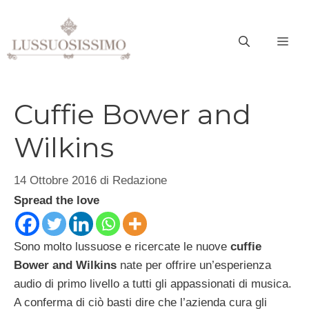
Vai
al
ME
contenuto
Cuffie Bower and
Wilkins
14 Ottobre 2016
di
Redazione
Spread the love
Sono molto lussuose e ricercate le nuove
cuffie
Bower and Wilkins
nate per offrire un’esperienza
audio di primo livello a tutti gli appassionati di musica.
A conferma di ciò basti dire che l’azienda cura gli