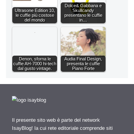
Dolce& Gabbana e
Ultrasone Edition 10,
Skullcandy
le cuffie più costose
presentano le cuffie
del mondo
in…
Denon, sforna le
Audia Final Design,
cuffie AH-7000 hi-tech
presenta le cuffie
dal gusto vintage.
Piano Forte
Il presente sito web è parte del network
IsayBlog! la cui rete editoriale comprende siti