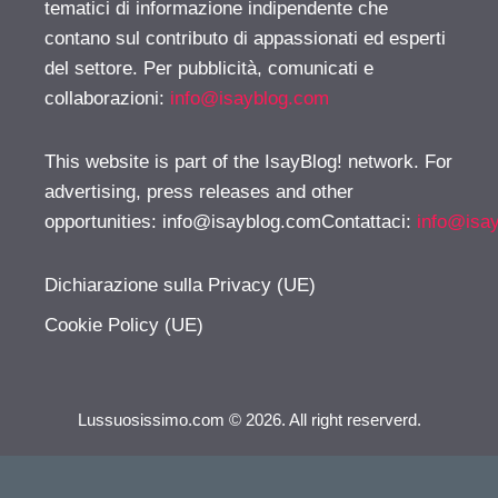
tematici di informazione indipendente che
contano sul contributo di appassionati ed esperti
del settore. Per pubblicità, comunicati e
collaborazioni:
info@isayblog.com
This website is part of the IsayBlog! network. For
advertising, press releases and other
opportunities:
info@isayblog.comContattaci
:
info@isa
Dichiarazione sulla Privacy (UE)
Cookie Policy (UE)
Lussuosissimo.com © 2026. All right reserverd.