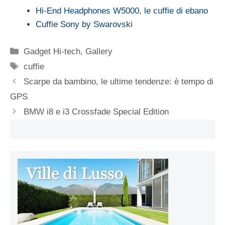
Hi-End Headphones W5000, le cuffie di ebano
Cuffie Sony by Swarovski
Categorie
Gadget Hi-tech
,
Gallery
Tag
cuffie
Scarpe da bambino, le ultime tendenze: è tempo di
GPS
BMW i8 e i3 Crossfade Special Edition