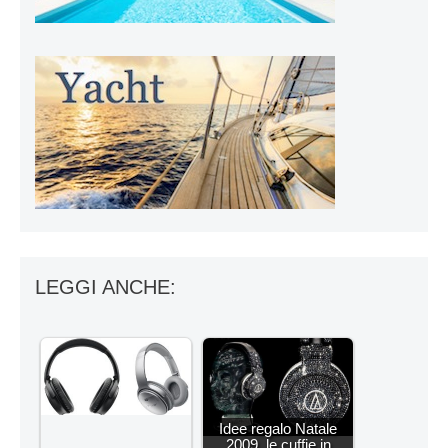
LEGGI ANCHE:
Idee regalo Natale
2009, le cuffie in