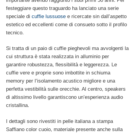
importante avendo raggiunto i suoi primi 50 anni. Per
festeggiare questo traguardo ha lanciato una serie
speciale di
cuffie lussuose
e ricercate sin dall’aspetto
estetico ed eccellenti come di consueto sotto il profilo
tecnico.
Si tratta di un paio di cuffie pieghevoli ma avvolgenti la
cui struttura è stata realizzata in alluminio per
garantire robustezza, flessibilità e leggerezza. Le
cuffie vere e proprie sono imbottite in schiuma
memory per l’isolamento acustico migliore e una
perfetta vestibilità sulle orecchie. Al centro, speakers
di altissimo livello garantiscono un’esperienza audio
cristallina.
I dettagli sono rivestiti in pelle italiana a stampa
Saffiano color cuoio, materiale presente anche sulla