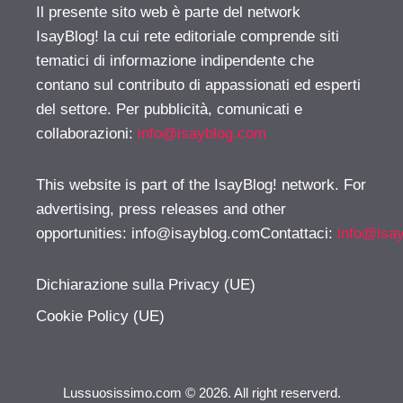
Il presente sito web è parte del network
IsayBlog! la cui rete editoriale comprende siti
tematici di informazione indipendente che
contano sul contributo di appassionati ed esperti
del settore. Per pubblicità, comunicati e
collaborazioni:
info@isayblog.com
This website is part of the IsayBlog! network. For
advertising, press releases and other
opportunities:
info@isayblog.comContattaci
:
info@isa
Dichiarazione sulla Privacy (UE)
Cookie Policy (UE)
Lussuosissimo.com © 2026. All right reserverd.