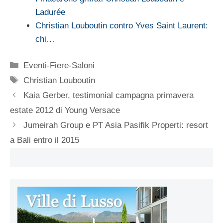
Ladurée
Christian Louboutin contro Yves Saint Laurent:
chi…
Categorie
Eventi-Fiere-Saloni
Tag
Christian Louboutin
Kaia Gerber, testimonial campagna primavera
estate 2012 di Young Versace
Jumeirah Group e PT Asia Pasifik Properti: resort
a Bali entro il 2015