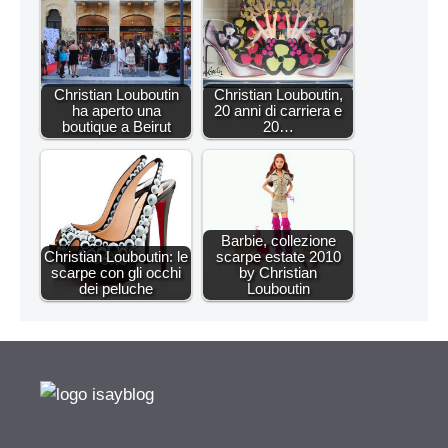
Christian Louboutin
Christian Louboutin,
ha aperto una
20 anni di carriera e
boutique a Beirut
20…
Barbie, collezione
Christian Louboutin: le
scarpe estate 2010
scarpe con gli occhi
by Christian
dei peluche
Louboutin