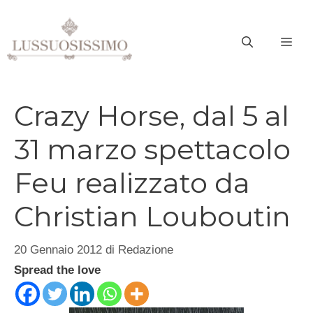
Vai
al
ME
contenuto
Crazy Horse, dal 5 al
31 marzo spettacolo
Feu realizzato da
Christian Louboutin
20 Gennaio 2012
di
Redazione
Spread the love