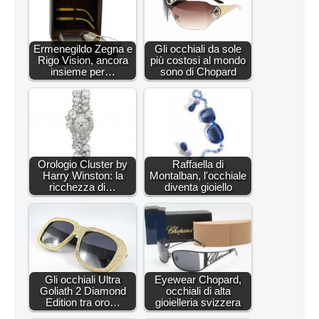
Ermenegildo Zegna e
Gli occhiali da sole
Rigo Vision, ancora
più costosi al mondo
insieme per…
sono di Chopard
Orologio Cluster by
Raffaella di
Harry Winston: la
Montalban, l'occhiale
ricchezza di…
diventa gioiello
Gli occhiali Ultra
Eyewear Chopard,
Goliath 2 Diamond
occhiali di alta
Edition tra oro…
gioielleria svizzera