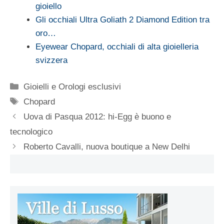
gioiello
Gli occhiali Ultra Goliath 2 Diamond Edition tra
oro…
Eyewear Chopard, occhiali di alta gioielleria
svizzera
Categorie
Gioielli e Orologi esclusivi
Tag
Chopard
Uova di Pasqua 2012: hi-Egg è buono e
tecnologico
Roberto Cavalli, nuova boutique a New Delhi