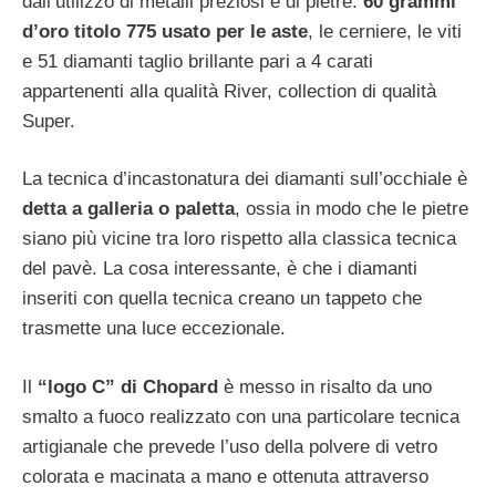
dall’utilizzo di metalli preziosi e di pietre:
60 grammi
d’oro titolo 775 usato per le aste
, le cerniere, le viti
e 51 diamanti taglio brillante pari a 4 carati
appartenenti alla qualità River, collection di qualità
Super.
La tecnica d’incastonatura dei diamanti sull’occhiale è
detta a galleria o paletta
, ossia in modo che le pietre
siano più vicine tra loro rispetto alla classica tecnica
del pavè. La cosa interessante, è che i diamanti
inseriti con quella tecnica creano un tappeto che
trasmette una luce eccezionale.
Il
“logo C” di Chopard
è messo in risalto da uno
smalto a fuoco realizzato con una particolare tecnica
artigianale che prevede l’uso della polvere di vetro
colorata e macinata a mano e ottenuta attraverso