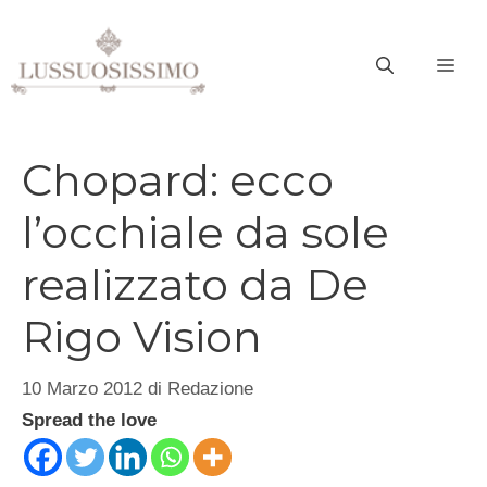
Vai
al
ME
contenuto
Chopard: ecco
l’occhiale da sole
realizzato da De
Rigo Vision
10 Marzo 2012
di
Redazione
Spread the love