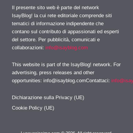
Il presente sito web è parte del network
IsayBlog! la cui rete editoriale comprende siti
tematici di informazione indipendente che
contano sul contributo di appassionati ed esperti
del settore. Per pubblicità, comunicati e
collaborazioni:
info@isayblog.com
This website is part of the IsayBlog! network. For
advertising, press releases and other
opportunities:
info@isayblog.comContattaci
:
info@isa
Dichiarazione sulla Privacy (UE)
Cookie Policy (UE)