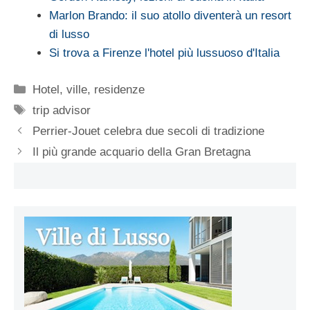
Marlon Brando: il suo atollo diventerà un resort
di lusso
Si trova a Firenze l'hotel più lussuoso d'Italia
Categorie
Hotel, ville, residenze
Tag
trip advisor
Perrier-Jouet celebra due secoli di tradizione
Il più grande acquario della Gran Bretagna