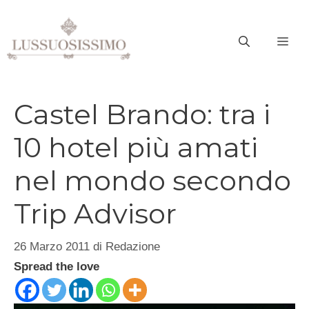
Vai
al
ME
contenuto
Castel Brando: tra i
10 hotel più amati
nel mondo secondo
Trip Advisor
26 Marzo 2011
di
Redazione
Spread the love