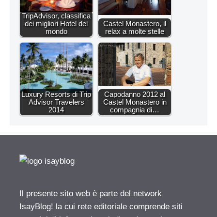
TripAdvisor, classifica
dei migliori Hotel del
Castel Monastero, il
mondo
relax a molte stelle
Luxury Resorts di Trip
Capodanno 2012 al
Advisor Travelers
Castel Monastero in
2014
compagnia di…
Il presente sito web è parte del network
IsayBlog! la cui rete editoriale comprende siti