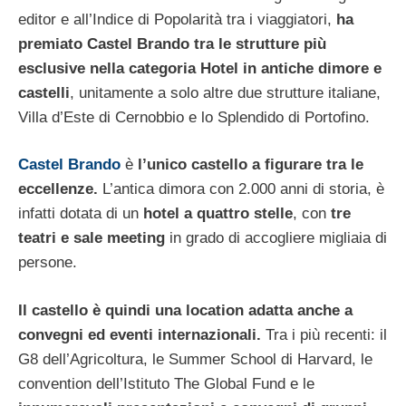
editor e all’Indice di Popolarità tra i viaggiatori,
ha
premiato Castel Brando tra le strutture più
esclusive nella categoria Hotel in antiche dimore e
castelli
, unitamente a solo altre due strutture italiane,
Villa d’Este di Cernobbio e lo Splendido di Portofino.
Castel Brando
è
l’unico castello a figurare tra le
eccellenze.
L’antica dimora con 2.000 anni di storia, è
infatti dotata di un
hotel a quattro stelle
, con
tre
teatri e sale meeting
in grado di accogliere migliaia di
persone.
Il castello è quindi una location adatta anche a
convegni ed eventi internazionali.
Tra i più recenti: il
G8 dell’Agricoltura, le Summer School di Harvard, le
convention dell’Istituto The Global Fund e le