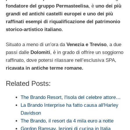
fondatore del gruppo Permasteelisa
, è
uno dei più
grandi ed antichi castelli europei e uno dei più
raffinati esempi di riqualificazione del patrimonio
storico-artistico italiano.
Situato a meno di un’ora da
Venezia e Treviso
, a due
passi dalle
Dolomiti
, è in grado di offrire un soggiorno
raffinato, dove potersi rilassare nell’esclusiva SPA,
ricavata in antiche terme romane.
Related Posts:
The Brando Resort, l'isola del celebre attore…
La Brando Interprise ha fatto causa all'Harley
Davidson
The Brando, il resort da 4 mila euro a notte
Gordon Ramsay, lezioni di cucina in Italia