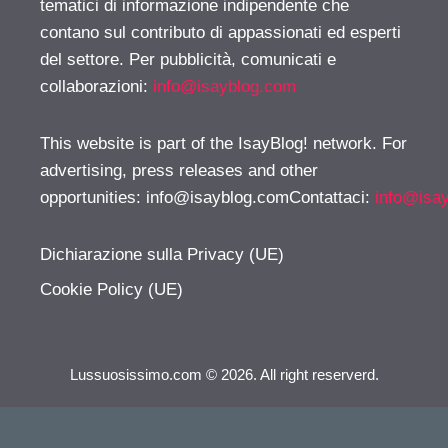
tematici di informazione indipendente che
contano sul contributo di appassionati ed esperti
del settore. Per pubblicità, comunicati e
collaborazioni:
info@isayblog.com
This website is part of the IsayBlog! network. For
advertising, press releases and other
opportunities:
info@isayblog.comContattaci
:
info@isa
Dichiarazione sulla Privacy (UE)
Cookie Policy (UE)
Lussuosissimo.com © 2026. All right reserverd.