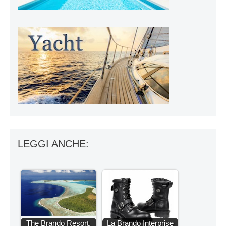
LEGGI ANCHE:
The Brando Resort,
La Brando Interprise