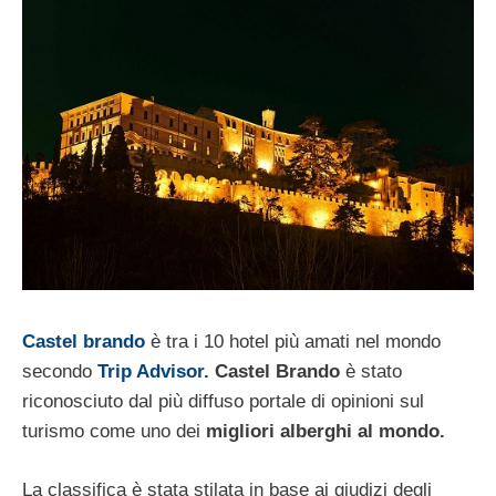
Castel brando
è tra i 10 hotel più amati nel mondo
secondo
Trip Advisor.
Castel Brando
è stato
riconosciuto dal più diffuso portale di opinioni sul
turismo come uno dei
migliori alberghi al mondo.
La classifica è stata stilata in base ai giudizi degli